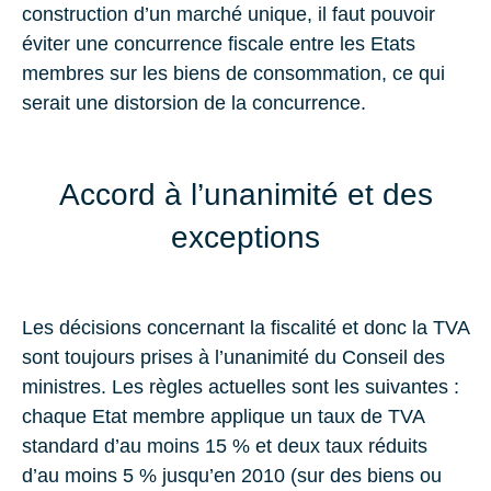
construction d’un marché unique, il faut pouvoir
éviter une concurrence fiscale entre les Etats
membres sur les biens de consommation, ce qui
serait une distorsion de la concurrence.
Accord à l’unanimité et des
exceptions
Les décisions concernant la fiscalité et donc la TVA
sont toujours prises à l’unanimité du Conseil des
ministres. Les règles actuelles sont les suivantes :
chaque Etat membre applique un taux de TVA
standard d’au moins 15 % et deux taux réduits
d’au moins 5 % jusqu’en 2010 (sur des biens ou