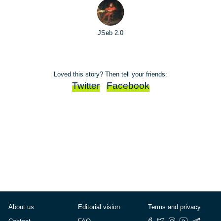
JSeb 2.0
Loved this story? Then tell your friends:
Twitter
Facebook
About us
Editorial vision
Terms and privacy