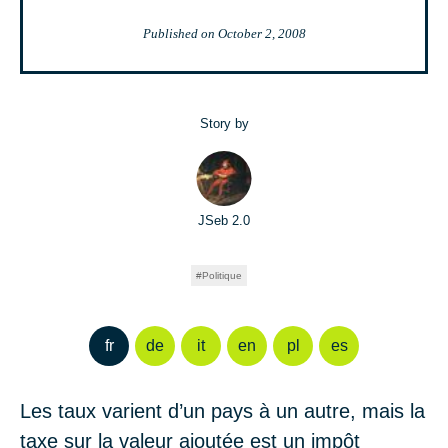
Published on
October 2, 2008
Story by
JSeb 2.0
Politique
fr
de
it
en
pl
es
Les taux varient d’un pays à un autre, mais la
taxe sur la valeur ajoutée est un impôt