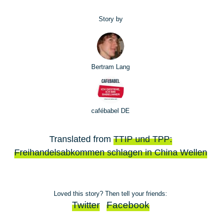
Story by
Bertram Lang
cafébabel DE
Translated from
TTIP und TPP:
Freihandelsabkommen schlagen in China Wellen
Loved this story? Then tell your friends:
Twitter
Facebook