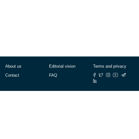
About us
Editorial vision
Terms and privacy
Contact
FAQ
© Cafébabel — 2025