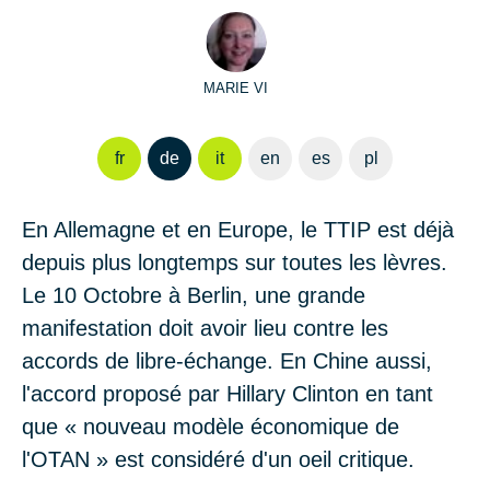
MARIE VI
fr
de
it
en
es
pl
En Allemagne et en Europe, le TTIP est déjà
depuis plus longtemps sur toutes les lèvres.
Le 10 Octobre à Berlin, une grande
manifestation doit avoir lieu contre les
accords de libre-échange. En Chine aussi,
l'accord proposé par Hillary Clinton en tant
que « nouveau modèle économique de
l'OTAN » est considéré d'un oeil critique.