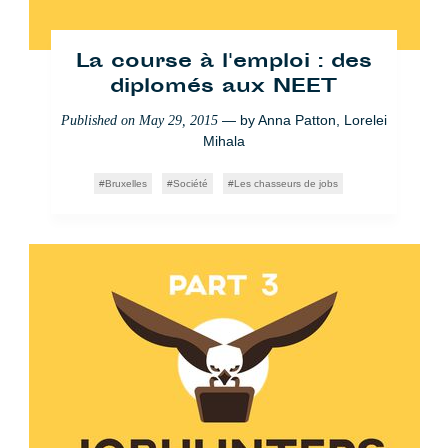
La course à l'emploi : des
diplomés aux NEET
— by
Anna Patton
,
Lorelei
Published on
May 29, 2015
Mihala
Bruxelles
Société
Les chasseurs de jobs