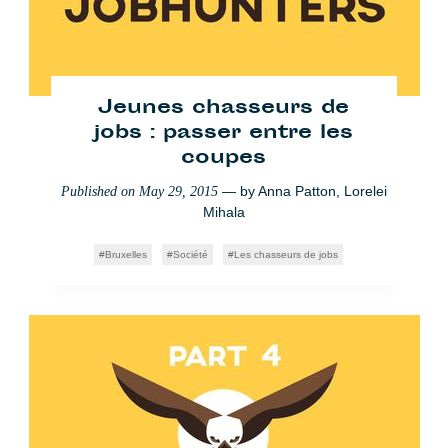
Jeunes chasseurs de
jobs : passer entre les
coupes
— by
Anna Patton
,
Lorelei
Published on
May 29, 2015
Mihala
Bruxelles
Société
Les chasseurs de jobs