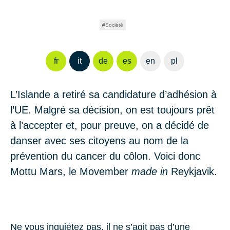
Société
fr
it
de
es
en
pl
L’Islande a retiré sa candidature d’adhésion à
l’UE. Malgré sa décision, on est toujours prêt
à l’accepter et, pour preuve, on a décidé de
danser avec ses citoyens au nom de la
prévention du cancer du côlon. Voici donc
Mottu Mars
, le Movember
made in
Reykjavik.
Ne vous inquiétez pas, il ne s’agit pas d’une