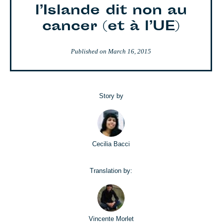
l’Islande dit non au
cancer (et à l’UE)
Published on
March 16, 2015
Story by
Cecilia Bacci
Translation by:
Vincente Morlet