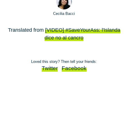
Cecilia Bacci
Translated from
[VIDEO] #SaveYourAss: l'Islanda
dice no al cancro
Loved this story? Then tell your friends:
Twitter
Facebook