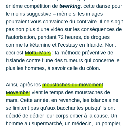
énième compétition de
twerking
, cette danse pour
le moins suggestive – même si les images
pourraient vous convaincre du contraire. Il ne s’agit
pas non plus d’une vidéo sur les conséquences de
l’autorisation, pendant 72 heures, de drogues
comme la kétamine et l’ecstasy en
Irlande
. Non,
ceci est
Mottu Mars
: la méthode préventive de
l’Islande contre l’une des tumeurs qui concerne le
plus les hommes, à savoir celle du côlon.
Ainsi, après les
moustaches du movement
Movember
vient le temps des moustaches de
mars. Cette année, en revanche, les Islandais ne
se limitent pas qu’aux bacchantes puisqu’ils ont
décidé de dédier leur corps entier à la cause. Un
homme au supermarché, un médecin, un pompier,