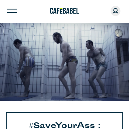
#SaveYourAss :