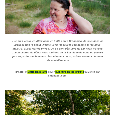
«
Je suis venue en Allemagne en 1995 après Srebenica. Je suis dans ce
jardin depuis le début. J’aime venir ici pour la compagnie et les amis,
mais j’ai aussi ma vie privée. On se sent très libre ici car nous n’avons
aucun secret. Au début nous parlions de la Bosnie mais vous ne pouvez
pas en parler tout le temps. Actuellement nous parlons souvent de notre
vie quotidienne.
»
(Photo: ©
Maria Halkilahti
pour '
Multikulti on the ground
' à Berlin par
cafebabel.com)