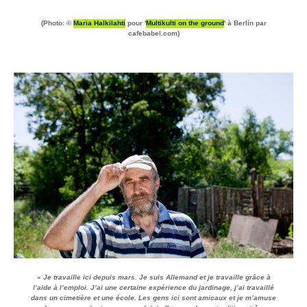
(Photo: ©
Maria Halkilahti
pour '
Multikulti on the ground
' à Berlin par
cafebabel.com)
«
Je travaille ici depuis mars. Je suis Allemand et je travaille grâce à
l’aide à l’emploi. J’ai une certaine expérience du jardinage, j’ai travaillé
dans un cimetière et une école. Les gens ici sont amicaux et je m’amuse