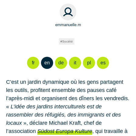
emmanuelle.m
Société
fr
en
de
it
pl
es
C’est un jardin dynamique où les gens partagent
les outils, profitent ensemble des pauses café
l’après-midi et organisent des dîners les vendredis.
«
L’idée des jardins interculturels est de
rassembler des réfugiés, des immigrants et des
locaux
», déclare
Michael Kraft
, chef de
l’association
Südost Europa Kulture
, qui travaille à