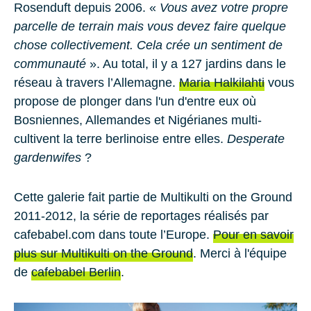
Rosenduft depuis
2006
. «
Vous avez votre propre
parcelle de terrain mais vous devez faire quelque
chose collectivement. Cela crée un sentiment de
communauté
». Au total, il y a
127
jardins dans le
réseau à travers l’Allemagne.
Maria Halkilahti
vous
propose de plonger dans l'un d'entre eux où
Bosniennes, Allemandes et Nigérianes multi-
cultivent la terre berlinoise entre elles.
Desperate
gardenwifes
?
Cette galerie fait partie de Multikulti on the Ground
2011-2012, la série de reportages réalisés par
cafebabel.com dans toute l’Europe.
Pour en savoir
plus sur Multikulti on the Ground
. Merci à l'équipe
de
cafebabel Berlin
.