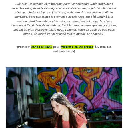
«
Je suis Bosnienne et je travaille pour l’association. Nous travaillons
avec les réfugiés et les immigrants et ce n’est qu’un projet. Tout le monde
n’est pas intéressé par le jardinage, mais certains trouvent ça utile et
agréable. Presque toutes les femmes bosniennes ont déjà jardiné à la
maison : traditionnellement, les femmes travaillaient au jardin et les
hommes à l’extérieur de la maison. Parfois nous sentons que nous aurions
besoin de plus d’espace, mais nous sommes heureux avec ce que nous
avons. Ce jardin est petit donc tout le monde se connaît
».
(Photo: ©
Maria Halkilahti
pour '
Multikulti on the ground
' à Berlin par
cafebabel.com)