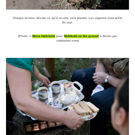
Chaque fermier décide ce qu’il ou elle veut planter. Les oignons sont prêts
fin mai.
(Photo: ©
Maria Halkilahti
pour '
Multikulti on the ground
' à Berlin par
cafebabel.com)