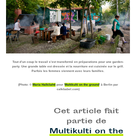
Tout d’un coup le travail s’est transformé en préparations pour une garden-
party. Une grande table est dressée et la nourriture est cuisinée sur le grill.
Parfois les femmes viennent avec leurs familles.
(Photo: ©
Maria Halkilahti
pour '
Multikulti on the ground
' à Berlin par
cafebabel.com)
Cet article fait
partie de
Multikulti on the