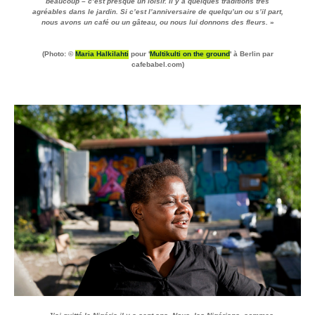
beaucoup – c’est presque un loisir. Il y a quelques traditions très
agréables dans le jardin. Si c’est l’anniversaire de quelqu’un ou s’il part,
nous avons un café ou un gâteau, ou nous lui donnons des fleurs.
»
(Photo: ©
Maria Halkilahti
pour '
Multikulti on the ground
' à Berlin par
cafebabel.com)