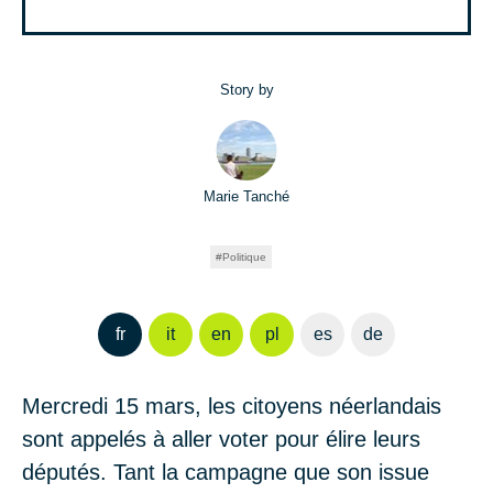
Story by
Marie Tanché
Politique
fr
it
en
pl
es
de
Mercredi 15 mars, les citoyens néerlandais
sont appelés à aller voter pour élire leurs
députés. Tant la campagne que son issue