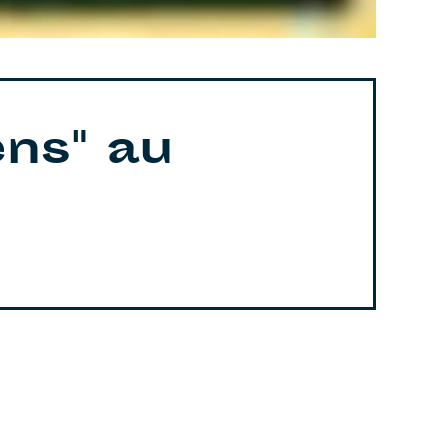
ns" au