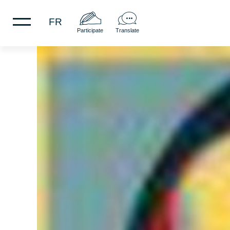
FR
Participate
Translate