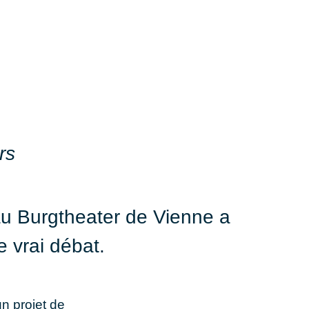
rs
au Burgtheater de Vienne a
e vrai débat.
n projet de