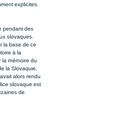
mment explicites.
nie pendant des
aux slovaques.
ur la base de ce
toire à la
r la mémoire du
de la Slovaquie,
avait alors rendu
lice slovaque est
uzaines de
e