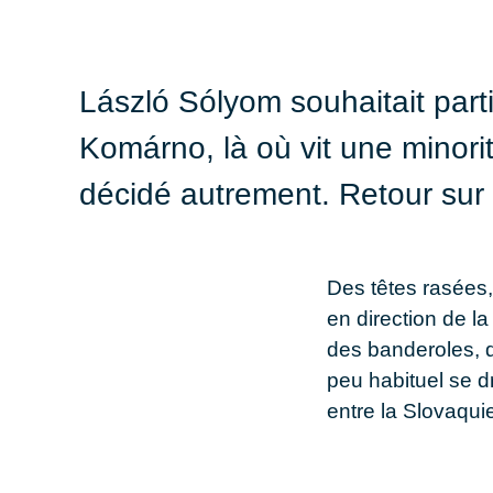
László Sólyom souhaitait parti
Komárno, là où vit une minori
décidé autrement. Retour sur 
Des têtes rasées
en direction de l
des banderoles, 
peu habituel se d
entre la Slovaquie