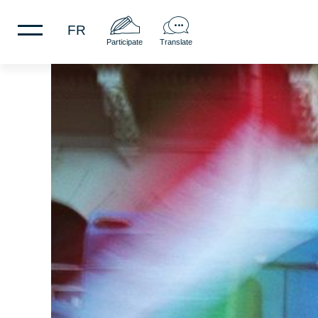
FR
Participate
Translate