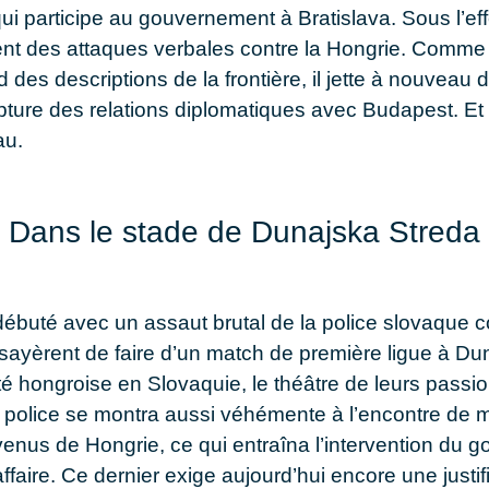
ui participe au gouvernement à Bratislava. Sous l’effet
nt des attaques verbales contre la Hongrie. Comme il 
 des descriptions de la frontière, il jette à nouveau de
rupture des relations diplomatiques avec Budapest. Et
au.
Dans le stade de Dunajska Streda
débuté avec un assaut brutal de la police slovaque c
sayèrent de faire d’un match de première ligue à Du
ité hongroise en Slovaquie, le théâtre de leurs passi
a police se montra aussi véhémente à l’encontre de mi
venus de Hongrie, ce qui entraîna l’intervention du
faire. Ce dernier exige aujourd’hui encore une justif