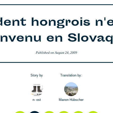
dent hongrois n'e
envenu en Slovaq
Published on
August 24, 2009
Story by
Translation by:
n- ost
Manon Hübscher