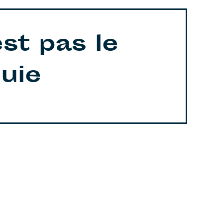
st pas le
uie