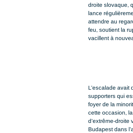
droite slovaque, q
lance régulièreme
attendre au regard
feu, soutient la 
vacillent à nouve
L’escalade avait 
supporters qui es
foyer de la minor
cette occasion, l
d’extrême-droite 
Budapest dans l’af