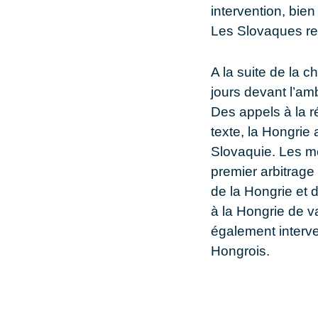
intervention, bie
Les Slovaques re
A la suite de la c
jours devant l’a
Des appels à la ré
texte, la Hongrie 
Slovaquie. Les m
premier arbitrage
de la Hongrie et 
à la Hongrie de v
également interv
Hongrois.