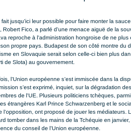
 fait jusqu’ici leur possible pour faire monter la sauc
, Robert Fico, a parlé d’une menace aiguë de la sou
ava reproche à l’administration hongroise de ne plus 
son propre pays. Budapest de son côté montre du do
sme en Slovaquie serait selon celle-ci bien plus dange
rti de Slota) au gouvernement.
fois, l’Union européenne s’est immiscée dans la disp
ission s’est exprimé, inquiet, sur la dégradation des
mbres de l’UE. Plusieurs politiciens tchèques, parmi
ires étrangères Karl Prince Schwarzenberg et le socia
 l’opposition, ont proposé de jouer les médiateurs.
tard tomber dans les mains de la Tchéquie en janvier
idence du conseil de l’Union européenne.