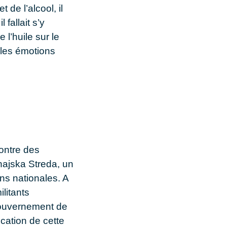
 de l’alcool, il
fallait s’y
 l’huile sur le
 les émotions
ontre des
najska Streda, un
ons nationales. A
litants
 gouvernement de
ication de cette