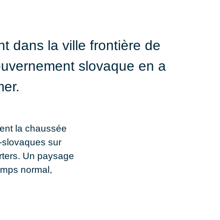
 dans la ville frontière de
 gouvernement slovaque en a
mer.
rent la chaussée
i-slovaques sur
rters. Un paysage
temps normal,