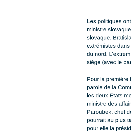
Les politiques ont
ministre slovaque
slovaque. Bratisl
extrémistes dans 
du nord. L’extrémi
siège (avec le pa
Pour la première 
parole de la Comm
les deux Etats me
ministre des affa
Paroubek, chef de
pourrait au plus 
pour elle la prés