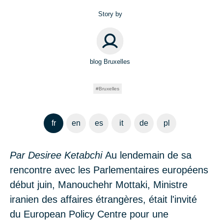
Story by
blog Bruxelles
Bruxelles
fr
en
es
it
de
pl
Par Desiree Ketabchi
Au lendemain de sa
rencontre avec les Parlementaires européens
début juin, Manouchehr Mottaki, Ministre
iranien des affaires étrangères, était l'invité
du European Policy Centre pour une