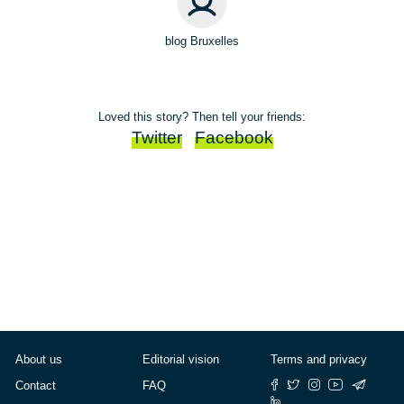
blog Bruxelles
Loved this story? Then tell your friends:
Twitter
Facebook
About us
Editorial vision
Terms and privacy
Contact
FAQ