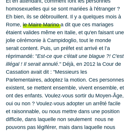
Et en attendant, comment font les personnes
homosexuelles qui se sont mariées à l'étranger ?
Eh bien, ils se débrouillent. Il y a quelques mois à
Rome,
le Maire Marino
a dit que ces mariages
étaient valides même en Italie, et qu'en faisant une
jolie cérémonie à Campidoglio, tout le monde
serait content. Puis, un préfet est arrivé et l’a
réprimandé: "
Est-ce que c'était une blague ?! C'est
illégal ! Il serait annulé
." Déjà, en 2012 la Cour de
Cassation avait dit : "Messieurs les
Parlementaires, adoptez la motion. Ces personnes
existent, se mettent ensemble, vivent ensemble, et
ont des enfants. Voulez-vous sortir du Moyen-Âge,
oui ou non ? Voulez-vous adopter un arrêté facile
et raisonnable, ou nous mettre dans une position
difficile, dans laquelle non seulement nous ne
pouvons pas légiférer, mais dans laquelle nous