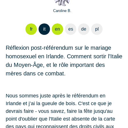
Caroline B.
fr
it
en
es
de
pl
Réflexion post-référendum sur le mariage
homosexuel en Irlande. Comment sortir l’Italie
du Moyen-Âge, et le rôle important des
mères dans ce combat.
Nous sommes juste après le référendum en
Irlande et j’ai la
gueule de bois
. C'est ce que je
devrais faire - vous savez, faire la fête jusqu'au
point d'oublier que l'Italie est absente de la carte
des pays qui reconnaissent des droits civils aux