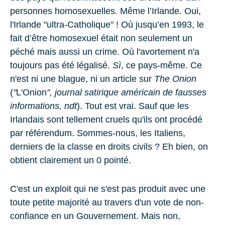
personnes homosexuelles. Même l’Irlande. Oui,
l'Irlande "ultra-Catholique" ! Où jusqu’en 1993, le
fait d’être homosexuel était non seulement un
péché mais aussi un crime. Où l'avortement n'a
toujours pas été légalisé.
Sì
, ce pays-même. Ce
n'est ni une blague, ni un article sur
The Onion
(
"
L'Onion
", journal satirique américain de fausses
informations, ndt
). Tout est vrai. Sauf que les
Irlandais sont tellement cruels qu'ils ont procédé
par référendum. Sommes-nous, les Italiens,
derniers de la classe en droits civils ? Eh bien, on
obtient clairement un 0 pointé.
C'est un exploit qui ne s'est pas produit avec une
toute petite majorité au travers d'un vote de non-
confiance en un Gouvernement. Mais non,