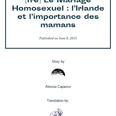
[fre] Le Mariage
Homosexuel : l’Irlande
et l’importance des
mamans
Published on
June 8, 2015
Story by
Alessia Capasso
Translation by: