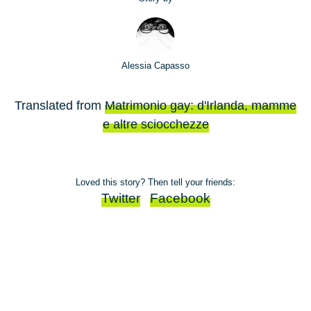
Alessia Capasso
Translated from
Matrimonio gay: d'Irlanda, mamme
e altre sciocchezze
Loved this story? Then tell your friends:
Twitter
Facebook