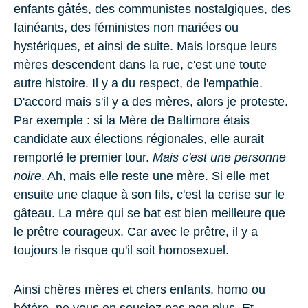
enfants gâtés, des communistes nostalgiques, des
fainéants, des féministes non mariées ou
hystériques, et ainsi de suite. Mais lorsque leurs
mères descendent dans la rue, c'est une toute
autre histoire. Il y a du respect, de l'empathie.
D'accord mais s'il y a des mères, alors je proteste.
Par exemple : si la Mère de Baltimore étais
candidate aux élections régionales, elle aurait
remporté le premier tour.
Mais c'est une personne
noire
. Ah, mais elle reste une mère. Si elle met
ensuite une claque à son fils, c'est la cerise sur le
gâteau. La mère qui se bat est bien meilleure que
le prêtre courageux. Car avec le prêtre, il y a
toujours le risque qu'il soit homosexuel.
Ainsi chères mères et chers enfants, homo ou
hétéro, ne vous en souciez pas non plus. Et