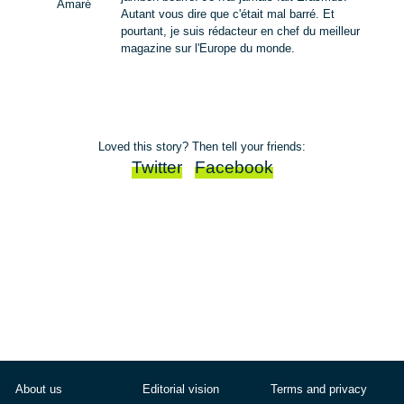
Amaré
Autant vous dire que c'était mal barré. Et
pourtant, je suis rédacteur en chef du meilleur
magazine sur l'Europe du monde.
Loved this story? Then tell your friends:
Twitter
Facebook
About us
Editorial vision
Terms and privacy