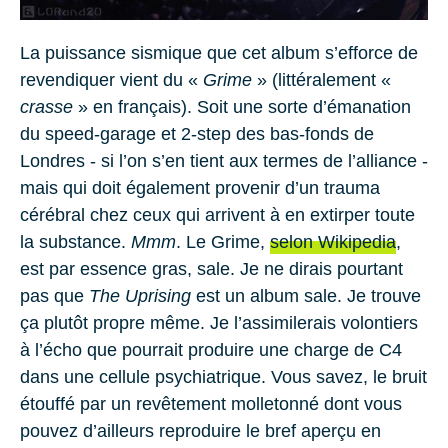
La puissance sismique que cet album s’efforce de
revendiquer vient du «
Grime
» (littéralement «
crasse
» en français). Soit une sorte d’émanation
du speed-garage et 2-step des bas-fonds de
Londres
- si l’on s’en tient aux termes de l’alliance -
mais qui doit également provenir d’un trauma
cérébral chez ceux qui arrivent à en extirper toute
la substance.
Mmm
. Le Grime,
selon Wikipedia
,
est par essence gras, sale. Je ne dirais pourtant
pas que
The Uprising
est un album sale. Je trouve
ça plutôt propre même. Je l’assimilerais volontiers
à l’écho que pourrait produire une charge de
C4
dans une cellule psychiatrique. Vous savez, le bruit
étouffé par un revêtement molletonné dont vous
pouvez d’ailleurs reproduire le bref aperçu en