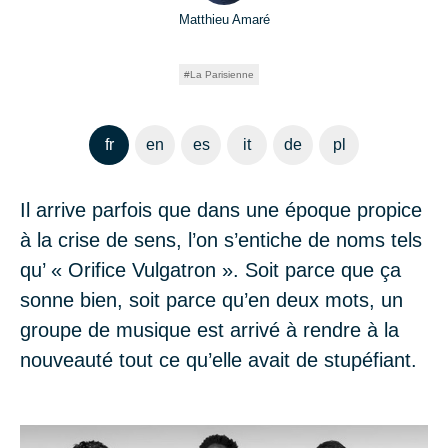
Matthieu Amaré
La Parisienne
fr
en
es
it
de
pl
Il arrive parfois que dans une époque propice
à la crise de sens, l’on s’entiche de noms tels
qu’ « Orifice Vulgatron ». Soit parce que ça
sonne bien, soit parce qu’en deux mots, un
groupe de musique est arrivé à rendre à la
nouveauté tout ce qu’elle avait de stupéfiant.