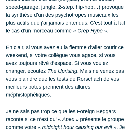
speed-garage, jungle, 2-step, hip-hop…) provoque
la synthèse d’un des psychotropes musicaux les
plus actifs que j’ai jamais entendus. C’est tout à fait
le cas d’un morceau comme «
Crep Hype
».
En clair, si vous avez eu la flemme d’aller courir ce
weekend, si votre collègue vous agace, si vous
avez toujours rêvé d’espace. Si vous voulez
changer, écoutez
The Uprising
. Mais ne venez pas
vous plaindre que les tests de Rorschach de vos
meilleurs potes prennent des allures
méphistophéliques.
Je ne sais pas trop ce que les Foreign Beggars
raconte si ce n’est qu’ «
Apex
» présente le groupe
comme votre «
midnight hour causing our evil
». Je