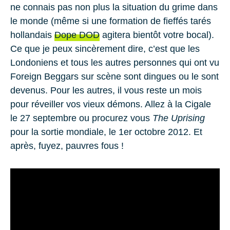
ne connais pas non plus la situation du grime dans
le monde (même si une formation de fieffés tarés
hollandais
Dope DOD
agitera bientôt votre bocal).
Ce que je peux sincèrement dire, c’est que les
Londoniens
et tous les autres personnes qui ont vu
Foreign Beggars sur scène sont dingues ou le sont
devenus. Pour les autres, il vous reste un mois
pour réveiller vos vieux démons. Allez à la
Cigale
le
27 septembre
ou procurez vous
The Uprising
pour la sortie mondiale, le
1er octobre 2012
. Et
après, fuyez, pauvres fous !