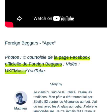
Foreign Beggars - "Apex"
Photos : © courtoisie de
la page Facebook
officielle de Foreign Beggars
; Vidéo :
UKFMusic
/YouTube
Story by
Je viens du sud de la France. J'aime les
traditions. Mon père a été traumatisé par
Séville 82 contre les Allemands au foot. J'ai
du mal avec les Anglais au rugby. J'adore le
Matthieu
jambon-beurre. Je n'ai jamais fait Erasmus.