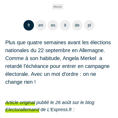
Berlin
fr
en
es
it
de
pl
Plus que quatre semaines avant les élections
nationales du 22 septembre en Allemagne.
Comme à son habitude, Angela Merkel a
retardé l’échéance pour entrer en campagne
électorale. Avec un mot d’ordre : on ne
change rien !
Article original
publié le 26 août sur le blog
Electorallemand
de L'Express.fr :