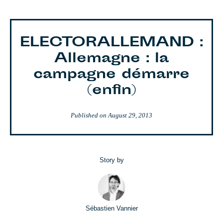
ELECTORALLEMAND :
Allemagne : la
campagne démarre
(enfin)
Published on
August 29, 2013
Story by
Sébastien Vannier