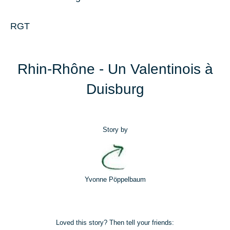
RGT
Rhin-Rhône - Un Valentinois à
Duisburg
Story by
Yvonne Pöppelbaum
Loved this story? Then tell your friends: