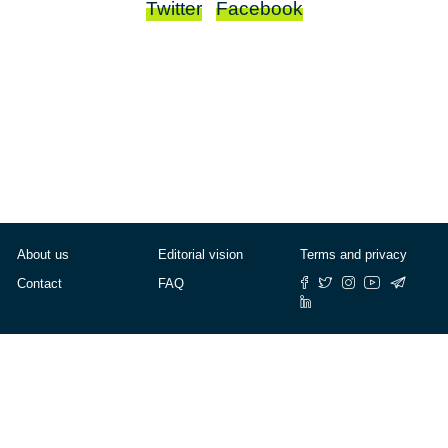
Twitter
Facebook
About us
Editorial vision
Terms and privacy
Contact
FAQ
© Cafébabel — 2025