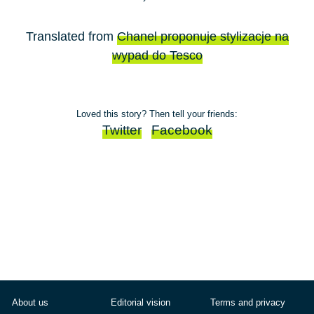
Translated from
Chanel proponuje stylizacje na
wypad do Tesco
Loved this story? Then tell your friends:
Twitter
Facebook
About us
Editorial vision
Terms and privacy