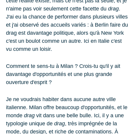
cette réalité existe, mais ce n'est pas la seule, et je
n'aime pas voir seulement cette facette du
drag
.
J'ai eu la chance de performer dans plusieurs villes
et j'ai observé des accueils variés : à Berlin faire du
drag est davantage politique, alors qu'à New York
c'est un boulot comme un autre. Ici en Italie c'est
vu comme un loisir.
Comment te sens-tu à Milan ? Crois-tu qu'il y ait
davantage d'opportunités et une plus grande
ouverture d'esprit ?
Je ne voudrais habiter dans aucune autre ville
italienne. Milan offre beaucoup d'opportunités, et le
monde
drag
vit dans une belle bulle. Ici, il y a une
typologie unique de
drag
, très imprégnée de la
mode, du design, et riche de contaminations. À