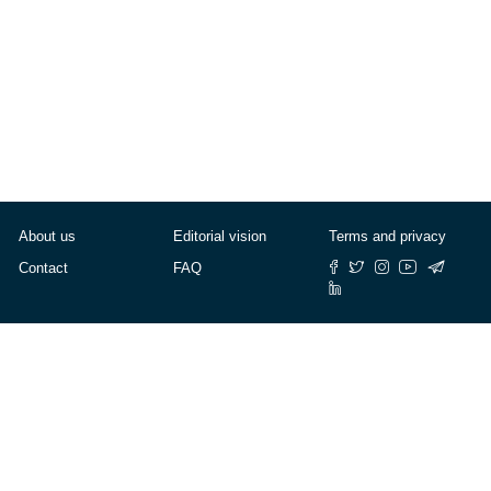
About us
Editorial vision
Terms and privacy
Contact
FAQ
© Cafébabel — 2025