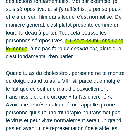
des actions fondamentales. Moi par exemple, je
suis séropositive, et si j'y réfléchis, je pense peut-
être à un seul film dans lequel c'est normalisé. De
manière général, c'est plutôt présenté comme un
lourd fardeau à porter. Tout cela pousse les
personnes séropositives,
qui sont 38 millions dans
le monde
, à ne pas faire de
coming out
, alors que
c'est fondamental d'en parler.
Quand tu as du cholestérol, personne ne te montre
du doigt, quand tu as le VIH si, parce que malgré
le fait que ce soit une maladie sexuellement
transmissible, on croit que « tu l'as cherché ».
Avoir une représentation où on rappelle qu'une
personne qui suit une trithérapie ne transmet pas
le virus et peut vivre normalement serait un grand
pas en avant. Une représentation fidèle aide les