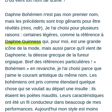
D'où vient ton nom de scène ?
Daphne Bohémien n'est pas mon premier nom,
mais les précédents sont trop gênants pour être
révélés (
rires, ndlr
). Je l'ai choisi pour plusieurs
raisons : certaines légères, comme la référence à
Daphne Guinness
qui, pour moi, est une grande
icône de la mode, mais aussi parce qu'il vient de
Daphoene, la déesse grecque de la fureur
orgiaque. Bref des références particulières ! «
Bohémien » en revanche, je l'ai choisi parce que
j'aime le courant artistique du même nom. Les
bohémiens ont pris comme étendard quelque
chose qui se voulait au départ une insulte : ils
étaient les poètes maudits. Leurs caractéristiques
ont été un fil conducteur dans beaucoup de mes
performances. Aujourd'hui mon style est moins