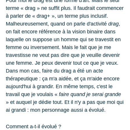
Pour moi le
drag
est une forme d'art. Mais le seul
terme « drag » ne suffit plus. Il faudrait commencer
à parler de « drag+ », un terme plus inclusif.
Malheureusement, quand on parle d'activité
drag
,
on fait encore référence à la vision binaire dans
laquelle on suppose un homme qui se travestit en
femme ou inversement. Mais le fait que je me
travestisse ne veut pas dire que je veuille devenir
une femme. Je peux devenir tout ce que je veux.
Dans mon cas, faire du drag a été un acte
thérapeutique : ça m'a aidée, et ça m'aide encore
aujourd'hui à grandir. En même temps, c'est le
travail que je voulais «
faire quand je serai grande
» et auquel je dédie tout. Et il n'y a pas que moi qui
ai grandi : mon personnage aussi a évolué.
Comment a-t-il évolué ?