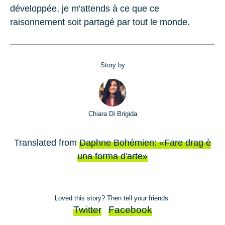
développée, je m'attends à ce que ce
raisonnement soit partagé par tout le monde.
Story by
Chiara Di Brigida
Translated from
Daphne Bohémien: «Fare drag è
una forma d'arte»
Loved this story? Then tell your friends:
Twitter
Facebook