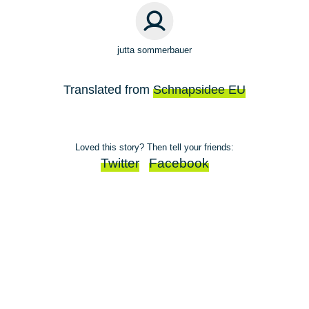
jutta sommerbauer
Translated from
Schnapsidee EU
Loved this story? Then tell your friends:
Twitter
Facebook