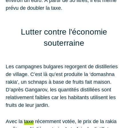
environ un euro. À partir de 30 litres, il est même
prévu de doubler la taxe.
Lutter contre l'économie
souterraine
Les campagnes bulgares regorgent de distilleries
de village. C’est là qu’est produite la ‘domashna
rakia’, un schnaps à base de fruits fait maison.
D’après Gangarov, les quantités distillées sont
relativement faibles car les habitants utilisent les
fruits de leur jardin.
Avec la
taxe
récemment votée, le prix de la rakia