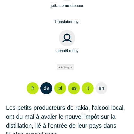
jutta sommerbauer
Translation by:
raphaël rouby
Politique
fr
de
pl
es
it
en
Les petits producteurs de rakia, l'alcool local,
ont du mal à avaler le nouvel impôt sur la
distillation, lié à l’entrée de leur pays dans