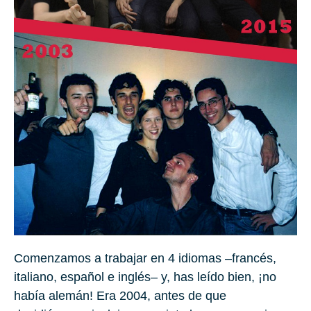
Comenzamos a trabajar en 4 idiomas –
francés
,
italiano
,
español
e
inglés
– y, has leído bien, ¡no
había
alemán
! Era 2004, antes de que