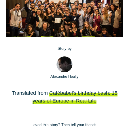
Story by
Alexandre Heully
Translated from
Cafébabel's birthday bash: 15
years of Europe in Real Life
Loved this story? Then tell your friends: