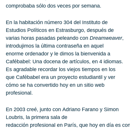
comprobaba sólo dos veces por semana.
En la habitación número 304 del Instituto de
Estudios Políticos en
Estrasburgo
, después de
varias horas pasadas peleando con
Dreamweaver
,
introdujimos la última contraseña en aquel
enorme ordenador y le dimos la bienvenida a
Cafébabel: Una docena de artículos, en 4 idiomas.
Es agradable recordar los viejos tiempos en los
que Cafébabel era un proyecto estudiantil y ver
cómo se ha convertido hoy en un sitio web
profesional.
En
2003
creé, junto con
Adriano Farano
y
Simon
Loubris
, la primera sala de
redacción profesional en
París
, que hoy en día es con