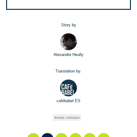
Story by
Alexandre Heully
Translation by:
cafébabel ES
inside cafébabel