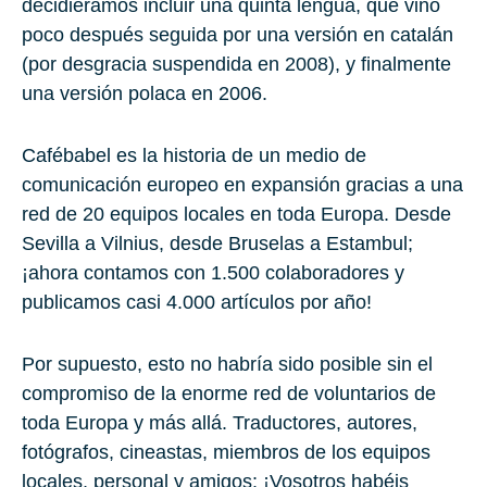
decidiéramos incluir una quinta lengua, que vino
poco después seguida por una versión en catalán
(por desgracia suspendida en 2008), y finalmente
una versión
polaca
en 2006.
Cafébabel es la historia de un medio de
comunicación europeo en expansión gracias a una
red de 20 equipos locales en toda Europa. Desde
Sevilla a Vilnius, desde Bruselas a Estambul;
¡ahora contamos con
1.500 colaboradores
y
publicamos casi
4.000 artículos
por año!
Por supuesto, esto no habría sido posible sin el
compromiso de la enorme red de
voluntarios
de
toda Europa y más allá. Traductores, autores,
fotógrafos, cineastas, miembros de los equipos
locales, personal y amigos: ¡Vosotros habéis