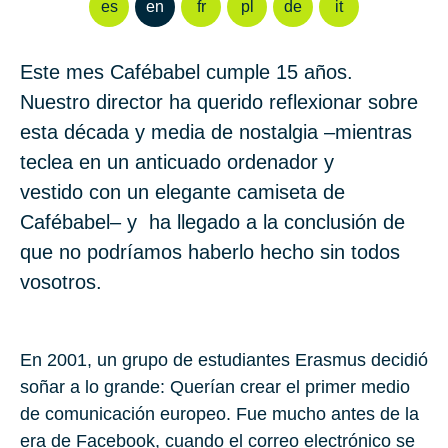
es
en
fr
pl
de
it
Este mes Cafébabel cumple 15 años.
Nuestro director ha querido reflexionar sobre
esta década y media de nostalgia –mientras
teclea en un anticuado ordenador y
vestido con un elegante camiseta de
Cafébabel– y ha llegado a la conclusión de
que no podríamos haberlo hecho sin todos
vosotros.
En
2001
, un grupo de estudiantes Erasmus decidió
soñar a lo grande: Querían crear el primer medio
de comunicación europeo. Fue mucho antes de la
era de Facebook, cuando el correo electrónico se