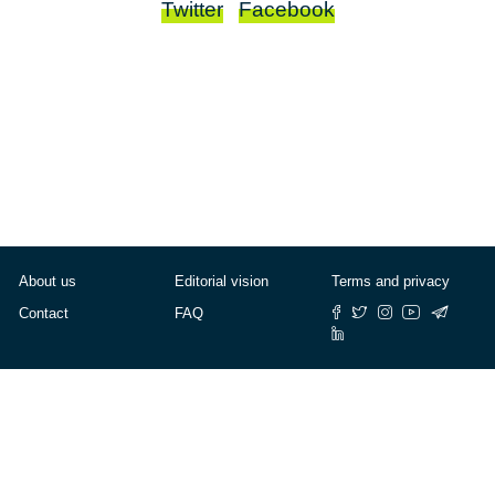
Twitter
Facebook
About us
Editorial vision
Terms and privacy
Contact
FAQ
© Cafébabel — 2025