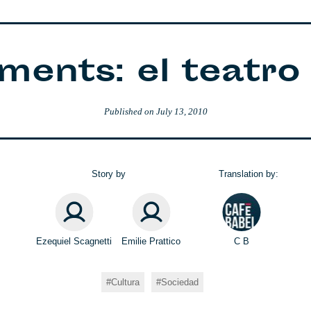
ments: el teatro
Published on
July 13, 2010
Story by
Translation by:
Ezequiel Scagnetti
Emilie Prattico
C B
Cultura
Sociedad