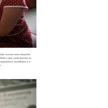
pide recrear una situación
ebido a que cada puesta en
preparativos navideños y a
a