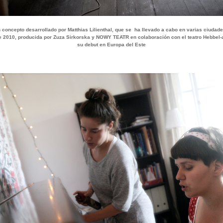
 concepto desarrollado por Matthias Lilienthal, que se ha llevado a cabo en varias ciudade
de 2010, producida por Zuza Sirkorska y NOWY TEATR en colaboración con el teatro Hebbel-a
su debut en Europa del Este