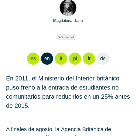
Magdalena Barro
Sociedad
es
en
it
pl
fr
de
En
2011
, el
Ministerio del Interior
británico
puso freno a la entrada de estudiantes no
comunitarios para reducirlos en un
25%
antes
de
2015
.
A finales de agosto, la
Agencia Británica de