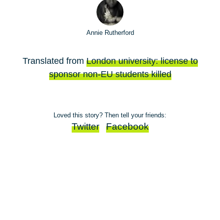
Annie Rutherford
Translated from
London university: license to
sponsor non-EU students killed
Loved this story? Then tell your friends:
Twitter
Facebook