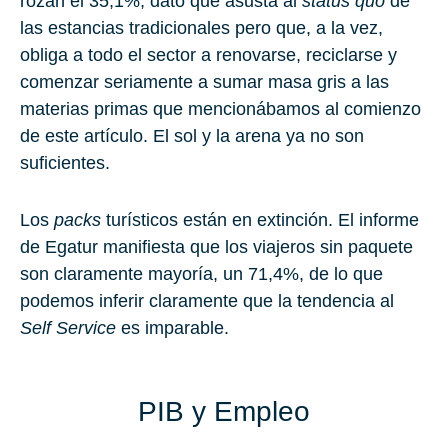
rozan el
35,1%
, dato que asusta al
status quo
de
las estancias tradicionales pero que, a la vez,
obliga a todo el sector a renovarse, reciclarse y
comenzar seriamente a sumar masa gris a las
materias primas que mencionábamos al comienzo
de este artículo. El sol y la arena ya no son
suficientes.
Los
packs
turísticos están en extinción. El informe
de Egatur manifiesta que los viajeros sin paquete
son claramente mayoría, un
71,4%
, de lo que
podemos inferir claramente que la tendencia al
Self Service
es imparable.
PIB y Empleo