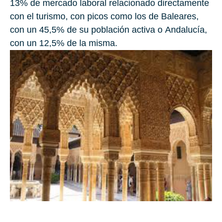
13%
de mercado laboral relacionado directamente
con el turismo, con picos como los de Baleares,
con un
45,5%
de su población activa o
Andalucía
,
con un
12,5%
de la misma.