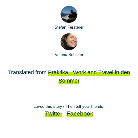
Stefan Fersterer
Verena Schiefer
Translated from
Praktika - Work and Travel in den
Sommer
Loved this story? Then tell your friends:
Twitter
Facebook