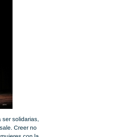
 ser solidarias,
 sale. Creer no
 mujeres con la