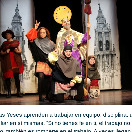
as Yeses aprenden a trabajar en equipo, disciplina, a
fiar en sí mismas. “Si no tienes fe en ti, el trabajo no
to, también es romperte en el trabajo. A veces llegan