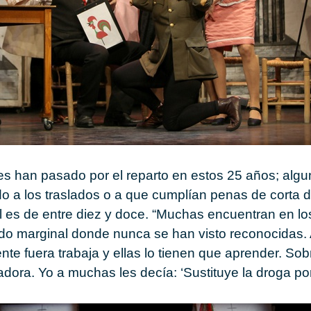
es han pasado por el reparto en estos 25 años; algu
do a los traslados o a que cumplían penas de corta 
l es de entre diez y doce. “Muchas encuentran en l
do marginal donde nunca se han visto reconocidas
nte fuera trabaja y ellas lo tienen que aprender. Sob
adora. Yo a muchas les decía: ‘Sustituye la droga por 