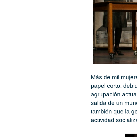
Más de mil mujer
papel corto, debi
agrupación actua
salida de un mun
también que la ge
actividad socializ