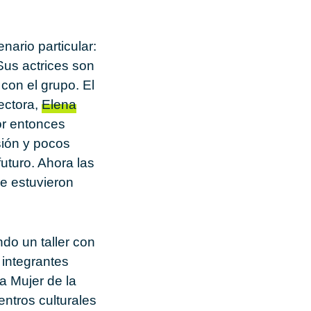
nario particular:
Sus actrices son
con el grupo. El
ectora,
Elena
or entonces
usión y pocos
uturo. Ahora las
e estuvieron
ndo un taller con
 integrantes
a Mujer de la
ntros culturales