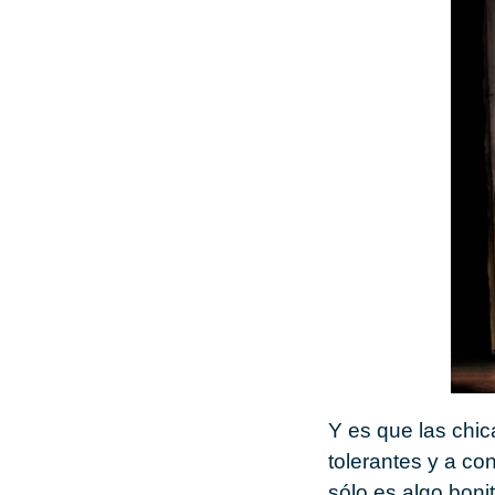
Y es que las chic
tolerantes y a con
sólo es algo boni