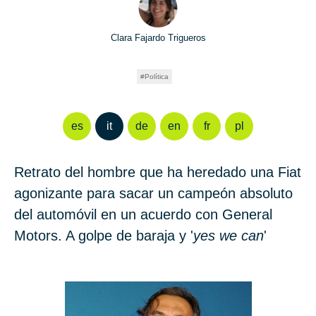
Clara Fajardo Trigueros
Política
es
it
de
en
fr
pl
Retrato del hombre que ha heredado una Fiat
agonizante para sacar un campeón absoluto
del automóvil en un acuerdo con General
Motors. A golpe de baraja y '
yes we can
'