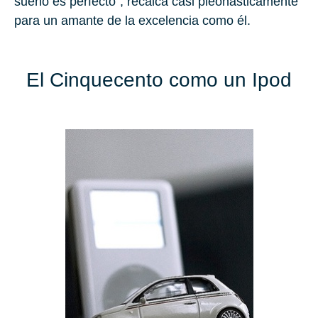
sueño es perfecto", recalca casi pleonásticamente
para un amante de la excelencia como él.
El Cinquecento como un Ipod