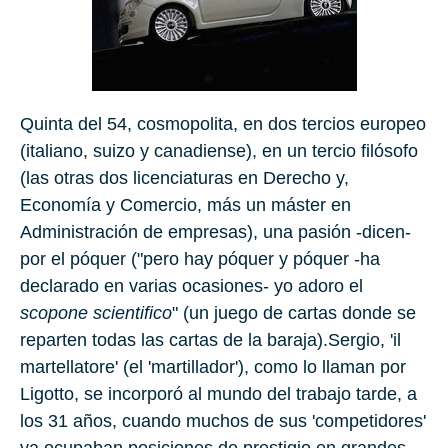
Quinta del 54, cosmopolita, en dos tercios europeo
(italiano, suizo y canadiense), en un tercio filósofo
(las otras dos licenciaturas en Derecho y,
Economía y Comercio, más un máster en
Administración de empresas), una pasión -dicen-
por el póquer ("pero hay póquer y póquer -ha
declarado en varias ocasiones- yo adoro el
scopone scientifico
" (un juego de cartas donde se
reparten todas las cartas de la baraja).Sergio, 'il
martellatore' (el 'martillador'), como lo llaman por
Ligotto, se incorporó al mundo del trabajo tarde, a
los 31 años, cuando muchos de sus 'competidores'
ya ocupaban posiciones de prestigio en grandes