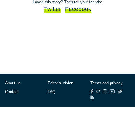
Loved this story? Then tell your friends:
Twitter
Facebook
About us
Editorial vision
Terms and privacy
Contact
FAQ
© Cafébabel — 2025