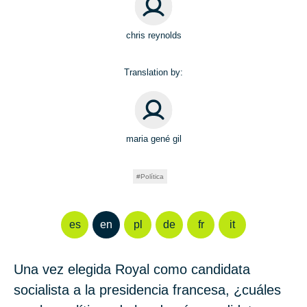
chris reynolds
Translation by:
maria gené gil
Política
es
en
pl
de
fr
it
Una vez elegida Royal como candidata
socialista a la presidencia francesa, ¿cuáles