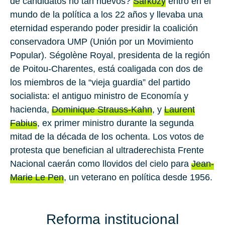
de candidatos no tan nuevos?
Sarkozy
entró en el
mundo de la política a los 22 años y llevaba una
eternidad esperando poder presidir la coalición
conservadora UMP (Unión por un Movimiento
Popular). Ségolène Royal, presidenta de la región
de Poitou-Charentes, está coaligada con dos de
los miembros de la “vieja guardia” del partido
socialista: el antiguo ministro de Economía y
hacienda,
Dominique Strauss-Kahn
, y
Laurent
Fabius
, ex primer ministro durante la segunda
mitad de la década de los ochenta. Los votos de
protesta que benefician al ultraderechista Frente
Nacional caerán como llovidos del cielo para
Jean-
Marie Le Pen
, un veterano en política desde 1956.
Reforma institucional