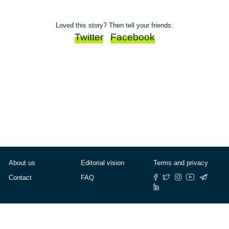
Loved this story? Then tell your friends:
Twitter
Facebook
About us
Editorial vision
Terms and privacy
Contact
FAQ
© Cafébabel — 2025