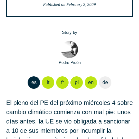
Published on
February 2, 2009
Story by
Pedro Picón
es
it
fr
pl
en
de
El pleno del PE del próximo miércoles 4 sobre
cambio climático comienza con mal pie: unos
días antes, la UE se vio obligada a sancionar
a 10 de sus miembros por incumplir la