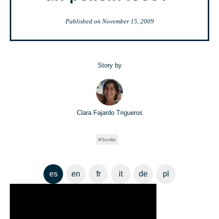
Published on
November 15, 2009
Story by
Clara Fajardo Trigueros
Sevilla
es
en
fr
it
de
pl