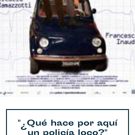
"¿Qué hace por aquí
un policía loco?"