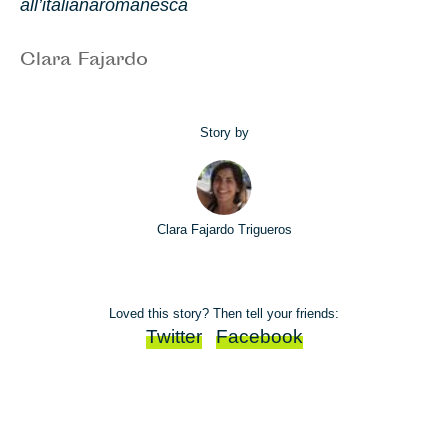
all’italiana
romanesca
Clara Fajardo
Story by
Clara Fajardo Trigueros
Loved this story? Then tell your friends:
Twitter
Facebook