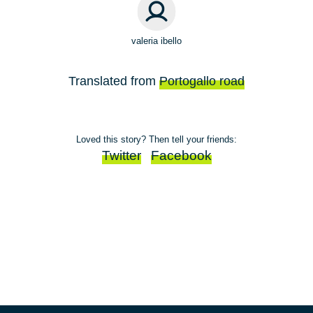
valeria ibello
Translated from
Portogallo road
Loved this story? Then tell your friends:
Twitter
Facebook