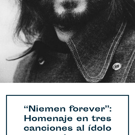
“Niemen forever”:
Homenaje en tres
canciones al ídolo