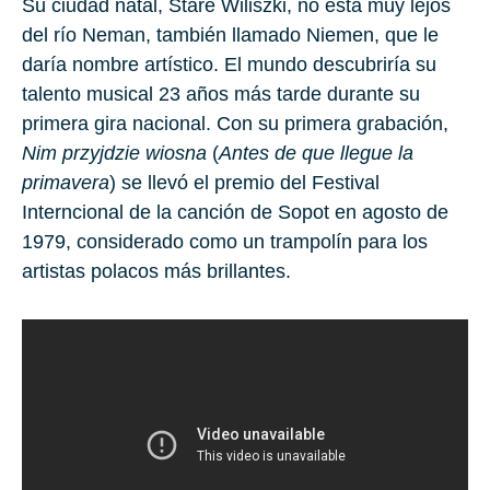
Su ciudad natal,
Stare Wiliszki
, no está muy lejos
del río
Neman
, también llamado Niemen, que le
daría nombre artístico. El mundo descubriría su
talento musica
l 23 año
s más tarde durante su
primera gira nacional. Con su primera grabación,
Nim przyjdzie wiosna
(
Antes de que llegue la
primavera
) se llevó el premio del Festival
Interncional de la canción de
Sopot
en agosto de
1979
, considerado como un trampolín para los
artistas polacos más brillantes.