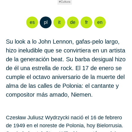
Cultura
es
pl
it
de
fr
en
Su look a lo John Lennon, gafas-pelo largo,
hizo ineludible que se convirtiera en un artista
de la generación beat. Su barba desigual hizo
de él una estrella de rock. El 17 de enero se
cumple el octavo aniversario de la muerte del
alma de las calles de Polonia: el cantante y
compositor más amado, Niemen.
Czesław Juliusz Wydrzycki
nació el 16 de febrero
de
1949 e
n el noreste de Polonia, hoy Bielorrusia.