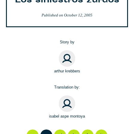
Los siniestros zurdos
Published on
October 12, 2005
Story by
arthur krebbers
Translation by:
isabel aspe montoya