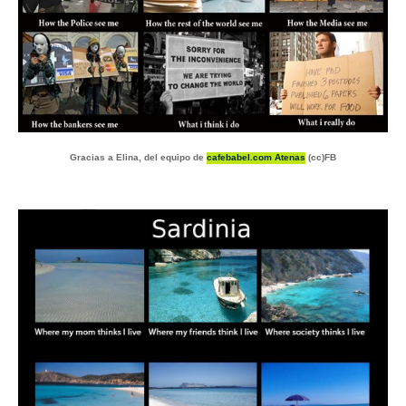
Gracias a Elina, del equipo de
cafebabel.com Atenas
(cc)FB