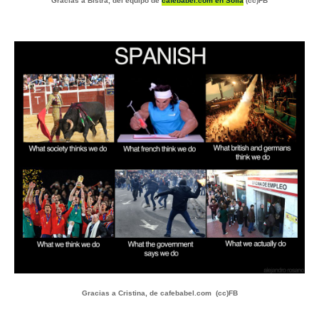
Gracias a Bistra, del equipo de
cafebabel.com en Sofia
(cc)FB
Gracias a Cristina, de cafebabel.com (cc)FB