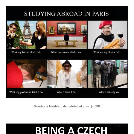
Gracias a Matthieu, de cafebabel.com (cc)FB