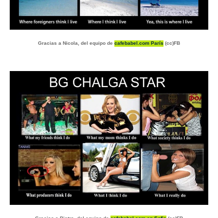
Gracias a Nicola, del equipo de
cafebabel.com París
(cc)FB