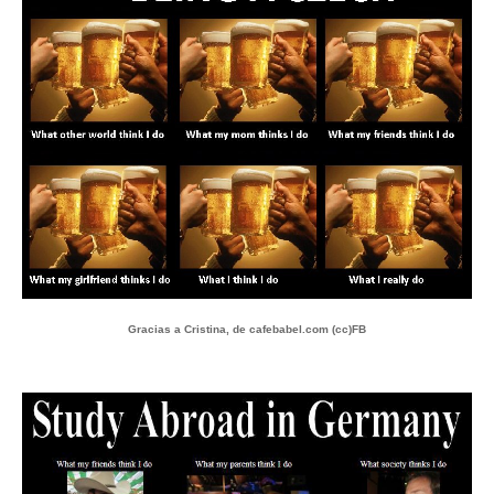
Gracias a Cristina, de cafebabel.com (cc)FB