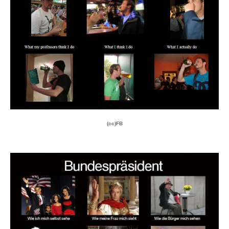
(cc)FB