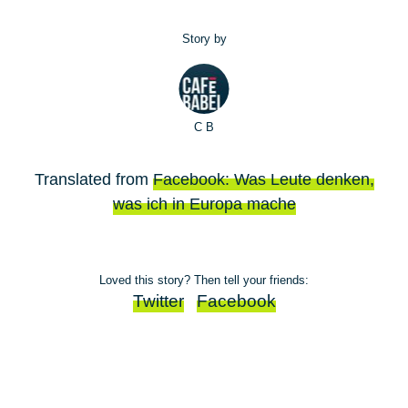
Story by
C B
Translated from
Facebook: Was Leute denken,
was ich in Europa mache
Loved this story? Then tell your friends:
Twitter
Facebook