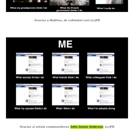
Gracias a Matthieu, de cafebabel.com (cc)FB
Gracias al artista estadounidense
John James Anderson
. (cc)FB