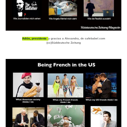
Adiós, presidente
y gracias a Alexandra, de cafebabel.com
(cc)Süddeutsche Zeitung