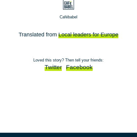
Cafébabel
Translated from
Local leaders for Europe
Loved this story? Then tell your friends:
Twitter
Facebook