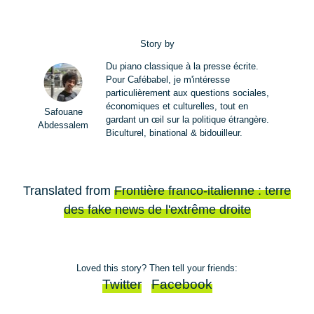
Story by
Du piano classique à la presse écrite.
Pour Cafébabel, je m'intéresse
particulièrement aux questions sociales,
économiques et culturelles, tout en
Safouane
gardant un œil sur la politique étrangère.
Abdessalem
Biculturel, binational & bidouilleur.
Translated from
Frontière franco-italienne : terre
des fake news de l'extrême droite
Loved this story? Then tell your friends:
Twitter
Facebook