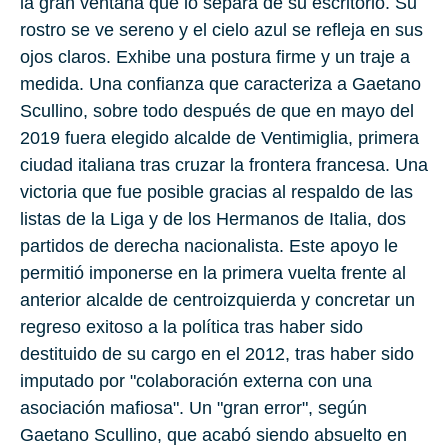
la gran ventana que lo separa de su escritorio. Su
rostro se ve sereno y el cielo azul se refleja en sus
ojos claros. Exhibe una postura firme y un traje a
medida. Una confianza que caracteriza a
Gaetano
Scullino
, sobre todo después de que en mayo del
2019 fuera elegido alcalde de
Ventimiglia
, primera
ciudad italiana tras cruzar la frontera francesa. Una
victoria que fue posible gracias al respaldo de las
listas de la Liga y de los Hermanos de Italia, dos
partidos de derecha nacionalista. Este apoyo le
permitió imponerse en la primera vuelta frente al
anterior alcalde de centroizquierda y concretar un
regreso exitoso a la política tras haber sido
destituido de su cargo en el 2012, tras haber sido
imputado por "colaboración externa con una
asociación mafiosa". Un "gran error", según
Gaetano Scullino, que acabó siendo absuelto en