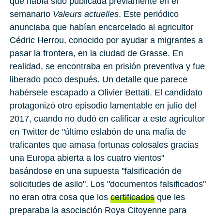
que había sido publicada previamente en el
semanario
Valeurs actuelles
. Este periódico
anunciaba que habían encarcelado al agricultor
Cédric Herrou
, conocido por ayudar a migrantes a
pasar la frontera, en la ciudad de
Grasse
. En
realidad, se encontraba en prisión preventiva y fue
liberado poco después. Un detalle que parece
habérsele escapado a Olivier Bettati. El candidato
protagonizó otro episodio lamentable en julio del
2017, cuando no dudó en calificar a este agricultor
en Twitter de "último eslabón de una mafia de
traficantes que amasa fortunas colosales gracias
una Europa abierta a los cuatro vientos"
basándose en una supuesta "falsificación de
solicitudes de asilo". Los "documentos falsificados"
no eran otra cosa que los
certificados
que les
preparaba la asociación Roya Citoyenne para