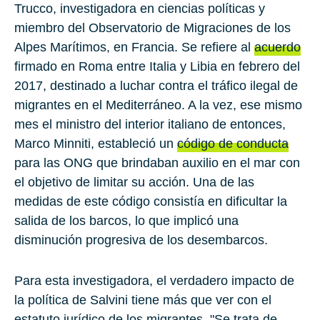
Trucco
, investigadora en ciencias políticas y
miembro del Observatorio de Migraciones de los
Alpes Marítimos, en Francia. Se refiere al
acuerdo
firmado en
Roma
entre
Italia
y
Libia
en febrero del
2017, destinado a luchar contra el tráfico ilegal de
migrantes en el Mediterráneo. A la vez, ese mismo
mes el ministro del interior italiano de entonces,
Marco Minniti
, estableció un
código de conducta
para las ONG que brindaban auxilio en el mar con
el objetivo de limitar su acción. Una de las
medidas de este código consistía en dificultar la
salida de los barcos, lo que implicó una
disminución progresiva de los desembarcos.
Para esta investigadora, el verdadero impacto de
la política de Salvini tiene más que ver con el
estatuto jurídico de los migrantes. "Se trata de