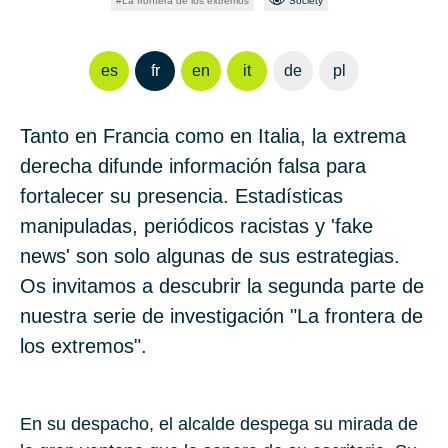
La frontera de los extremos
Society
es
fr
en
it
de
pl
Tanto en Francia como en Italia, la extrema
derecha difunde información falsa para
fortalecer su presencia. Estadísticas
manipuladas, periódicos racistas y 'fake
news' son solo algunas de sus estrategias.
Os invitamos a descubrir la segunda parte de
nuestra serie de investigación "La frontera de
los extremos".
En su despacho, el alcalde despega su mirada de