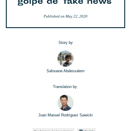
golpe de 'fake news'
Published on
May 22, 2020
Story by
Safouane Abdessalem
Translation by:
Juan Manuel Rodríguez Sawicki