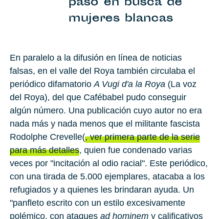
paso en busca de
mujeres blancas
En paralelo a la difusión en línea de noticias
falsas, en el valle del Roya también circulaba el
periódico difamatorio
A Vugi d'a la Roya
(La voz
del Roya), del que Cafébabel pudo conseguir
algún número. Una publicación cuyo autor no era
nada más y nada menos que el militante fascista
Rodolphe Crevelle
(
, ver primera parte de la serie
para más detalles
, quien fue condenado varias
veces por "incitación al odio racial". Este periódico,
con una tirada de 5.000 ejemplares, atacaba a los
refugiados y a quienes les brindaran ayuda. Un
"panfleto escrito con un estilo excesivamente
polémico, con ataques
ad hominem
y calificativos