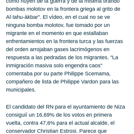
cómo huyen de la guerra y de la miseria tirando
bombas molotov en la frontera griega al grito de
Al·lahu-àkbar". El vídeo, en el cual no se ve
ninguna bomba molotov, fue tomado por un
migrante en el momento en que estallaban
enfrentamientos en la frontera turca y las fuerzas
del orden arrojaban gases lacrimógenos en
respuesta a las pedradas de los migrantes. "La
inmigración masiva solo engendra caos"
comentaba por su parte
Philippe Scemama
,
compañero de lista de Philippe Vardon para las
municipales.
El candidato del RN para el ayuntamiento de Niza
consiguií un 16,69% de los votos en primera
vuelta, contra 47,6% para el actual alcalde, el
conservador
Christian Estrosi
. Parece que