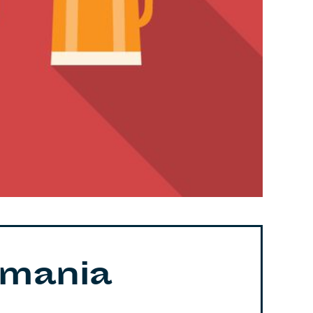
emania