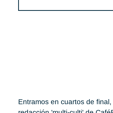
Entramos en cuartos de final, 
redacción 'multi-culti' de Caf