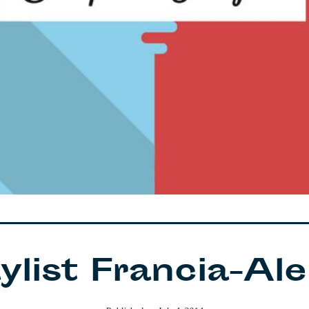
aylist Francia-Al