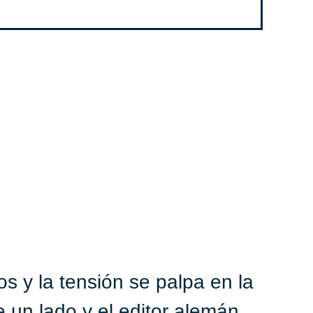
os y la tensión se palpa en la
e un lado y el editor alemán