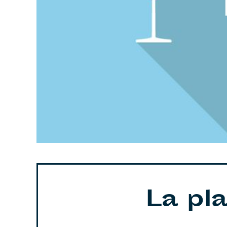
La pl