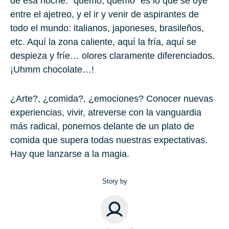
de esa noche: “quemo, quemo” es lo que se oye
entre el ajetreo, y el ir y venir de aspirantes de
todo el mundo: italianos, japoneses, brasileños,
etc. Aquí la zona caliente, aquí la fría, aquí se
despieza y fríe… olores claramente diferenciados.
¡Uhmm chocolate…!
¿Arte?, ¿comida?, ¿emociones? Conocer nuevas
experiencias, vivir, atreverse con la vanguardia
más radical, ponernos delante de un plato de
comida que supera todas nuestras expectativas.
Hay que lanzarse a la magia.
Story by