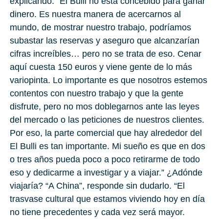
explicando. “El Bulli no está concebido para ganar
dinero. Es nuestra manera de acercarnos al
mundo, de mostrar nuestro trabajo, podríamos
subastar las reservas y aseguro que alcanzarían
cifras increíbles… pero no se trata de eso. Cenar
aquí cuesta 150 euros y viene gente de lo más
variopinta. Lo importante es que nosotros estemos
contentos con nuestro trabajo y que la gente
disfrute, pero no mos doblegarnos ante las leyes
del mercado o las peticiones de nuestros clientes.
Por eso, la parte comercial que hay alrededor del
El Bulli es tan importante. Mi sueño es que en dos
o tres años pueda poco a poco retirarme de todo
eso y dedicarme a investigar y a viajar.” ¿Adónde
viajaría? “A China”, responde sin dudarlo. “El
trasvase cultural que estamos viviendo hoy en día
no tiene precedentes y cada vez será mayor.