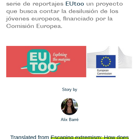
serie de reportajes
EUtoo
un proyecto
que busca contar la desilusión de los
jóvenes europeos, financiado por la
Comisión Europea.
Story by
Alix Barré
Translated from
Escaping extremism: How does