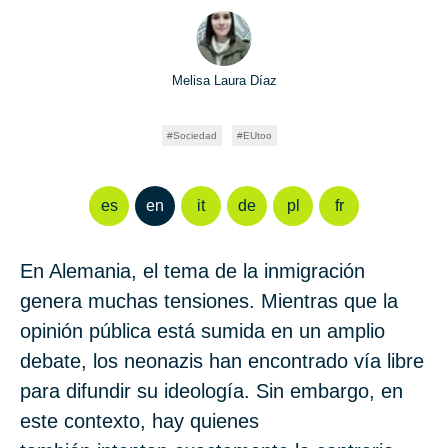
Melisa Laura Díaz
Sociedad
EUtoo
es
en
it
de
pl
fr
En Alemania, el tema de la inmigración
genera muchas tensiones. Mientras que la
opinión pública está sumida en un amplio
debate, los neonazis han encontrado vía libre
para difundir su ideología. Sin embargo, en
este contexto, hay quienes