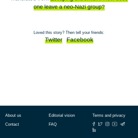
one leave a neo-Nazi group?
Loved this story? Then tell your friends:
Twitter
Facebook
About us
Editorial vision
Terms and privacy
Contact
FAQ