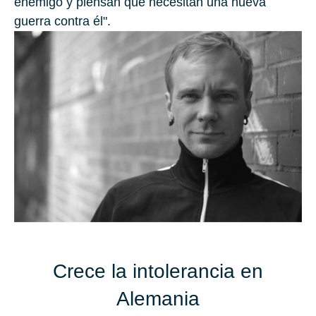
enemigo y piensan que necesitan una nueva
guerra contra él".
Crece la intolerancia en
Alemania