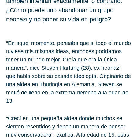
también intentan exactamente lo contrario.
¿Cómo puede uno abandonar un grupo
neonazi y no poner su vida en peligro?
“En aquel momento, pensaba que si todo el mundo
tuviese mis mismas ideas, entonces podríamos
tener un mundo mejor. Creía que era la única
manera”, dice
Steven Hartung
(28), ex neonazi
que habla sobre su pasada ideología. Originario de
una aldea en
Thuringia
en
Alemania
, Steven se
metió de lleno en la extrema derecha a la edad de
13
.
“Crecí en una pequeña aldea donde muchos se
sienten resentidos y tienen un manera de pensar
muy conservadora", explica. A la edad de
15
, esas