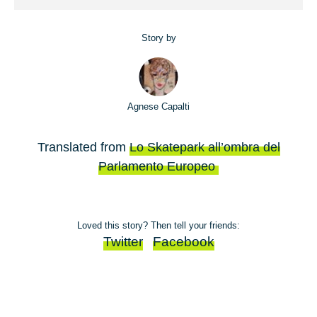
Story by
Agnese Capalti
Translated from
Lo Skatepark all’ombra del
Parlamento Europeo
Loved this story? Then tell your friends:
Twitter
Facebook