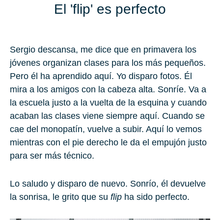
El 'flip' es per­fec­to
Ser­gio descansa, me dice que en pri­ma­ve­ra los
jóvenes organizan clases para los más pequeños.
Pero él ha aprendido aquí. Yo disparo fotos. Él
mira a los amigos con la cabeza alta. Sonríe. Va a
la escuela justo a la vuelta de la esquina y cuando
acaban las clases viene siempre aquí. Cuando se
cae del monopatín, vuelve a subir. Aquí lo vemos
mientras con el pie derecho le da el empujón justo
para ser más técnico.
Lo saludo y disparo de nuevo. Sonrío, él devuelve
la sonrisa, le grito que su
flip
ha sido perfecto.