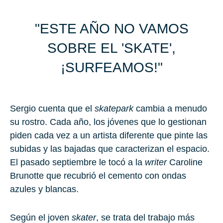
"ESTE AÑO NO VAMOS
SOBRE EL 'SKATE',
¡SURFEAMOS!"
Ser­gio cuenta que el
skatepark
cambia a menudo
su rostro. Cada año, los jóvenes que lo gestionan
piden cada vez a un artista diferente que pinte las
subidas y las bajadas que caracterizan el espacio.
El pasado septiembre le tocó a la
wri­ter
Ca­ro­li­ne
Bru­not­te
que recubrió el cemento con ondas
azules y blancas.
Según el joven
skater
, se trata del trabajo más