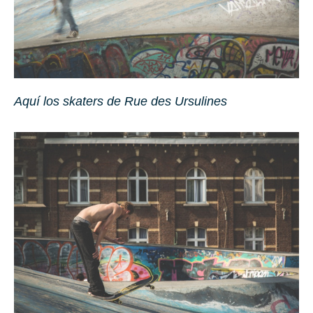
Aquí los skaters de Rue des Ur­su­li­nes