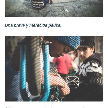
Una breve y merecida pausa.