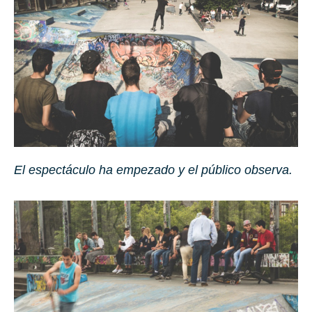
El espectáculo ha empezado y el público observa.