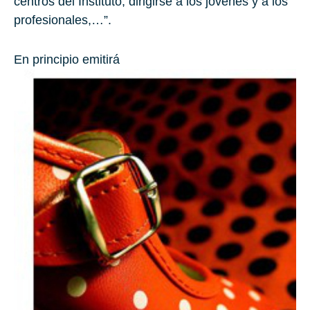
centros del Instituto, dirigirse a los jóvenes y a los
profesionales,…”.
En principio emitirá