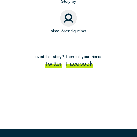
Story by
alma lópez figueiras
Loved this story? Then tell your friends:
Twitter
Facebook