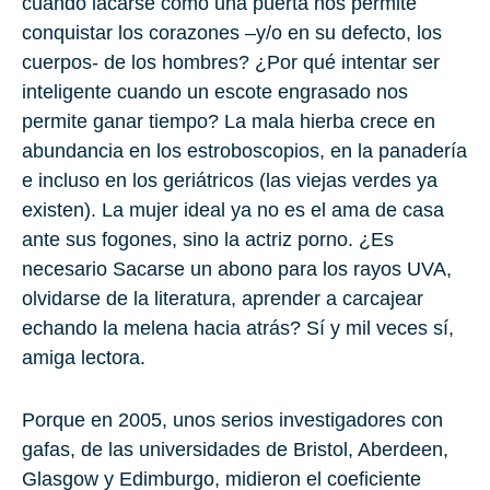
cuando lacarse como una puerta nos permite
conquistar los corazones –y/o en su defecto, los
cuerpos- de los hombres? ¿Por qué intentar ser
inteligente cuando un escote engrasado nos
permite ganar tiempo? La mala hierba crece en
abundancia en los estroboscopios, en la panadería
e incluso en los geriátricos (las viejas verdes ya
existen). La mujer ideal ya no es el ama de casa
ante sus fogones, sino la actriz porno. ¿Es
necesario Sacarse un abono para los rayos UVA,
olvidarse de la literatura, aprender a carcajear
echando la melena hacia atrás? Sí y mil veces sí,
amiga lectora.
Porque en 2005, unos serios investigadores con
gafas, de las universidades de Bristol, Aberdeen,
Glasgow y Edimburgo, midieron el coeficiente