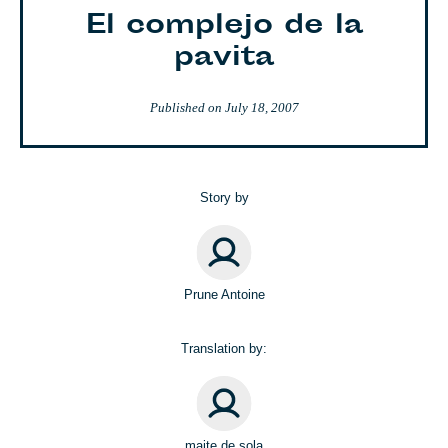
El complejo de la
pavita
Published on
July 18, 2007
Story by
Prune Antoine
Translation by:
maite de sola