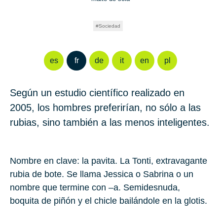
Sociedad
es
fr
de
it
en
pl
Según un estudio científico realizado en
2005, los hombres preferirían, no sólo a las
rubias, sino también a las menos inteligentes.
Nombre en clave: la pavita. La Tonti, extravagante
rubia de bote. Se llama Jessica o Sabrina o un
nombre que termine con –a. Semidesnuda,
boquita de piñón y el chicle bailándole en la glotis.