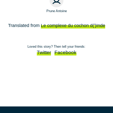
Prune Antoine
Translated from
Le complexe du cochon d(')Inde
Loved this story? Then tell your friends:
Twitter
Facebook