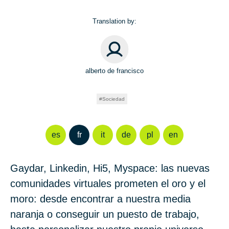
Translation by:
alberto de francisco
Sociedad
es
fr
it
de
pl
en
Gaydar, Linkedin, Hi5, Myspace: las nuevas
comunidades virtuales prometen el oro y el
moro: desde encontrar a nuestra media
naranja o conseguir un puesto de trabajo,