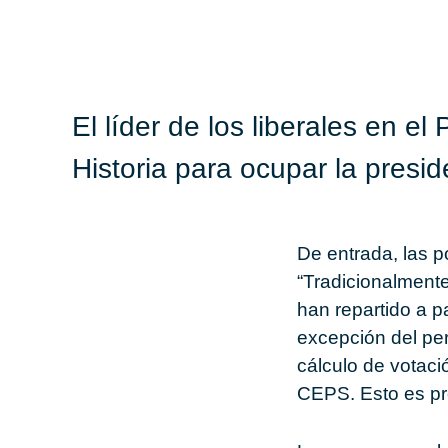
El líder de los liberales en 
Historia para ocupar la presi
De entrada, las 
“Tradicionalmente
han repartido a p
excepción del per
cálculo de votació
CEPS. Esto es pr