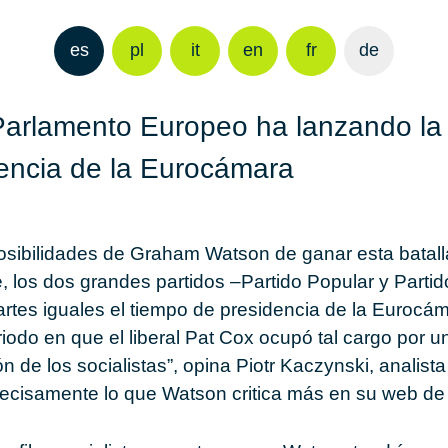
es
pl
it
en
fr
de
el Parlamento Europeo ha lanzando l
dencia de la Eurocámara
posibilidades de Graham Watson de ganar esta batal
, los dos grandes partidos –Partido Popular y Partido
artes iguales el tiempo de presidencia de la Eurocám
iodo en que el liberal Pat Cox ocupó tal cargo por un
n de los socialistas”, opina Piotr Kaczynski, analist
ecisamente lo que Watson critica más en su web d