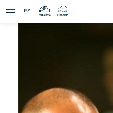
ES
Participate
Translate