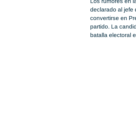
Los rumores en la
declarado al jefe
convertirse en P
partido. La candid
batalla electoral