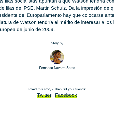
s filas socialistas apuntan a que Watson tendría c
 de filas del PSE, Martin Schulz. Da la impresión de 
residente del Europarlamento hay que colocarse ante
atura de Watson tendría el mérito de interesar a los 
 europea de junio de 2009.
Story by
Fernando Navarro Sordo
Loved this story? Then tell your friends:
Twitter
Facebook