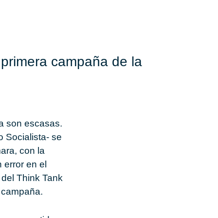
a primera campaña de la
la son escasas.
 Socialista- se
ara, con la
 error en el
a del Think Tank
e campaña.