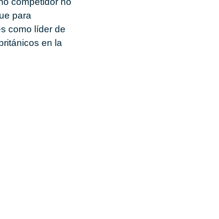
omo competidor no
que para
s como líder de
británicos en la