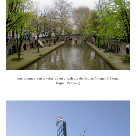
Los puentes son un clásico en el paisaje de
Utrecht
(Image: © Jasna
Rajnar Petrovic)