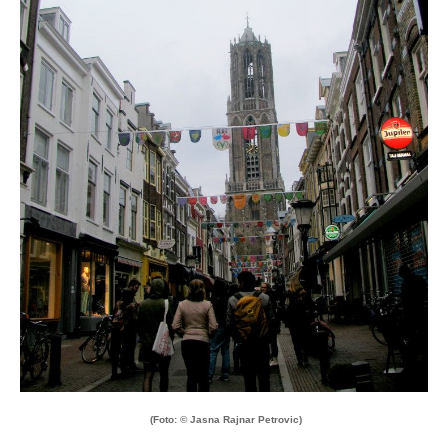
(Foto: © Jasna Rajnar Petrovic)