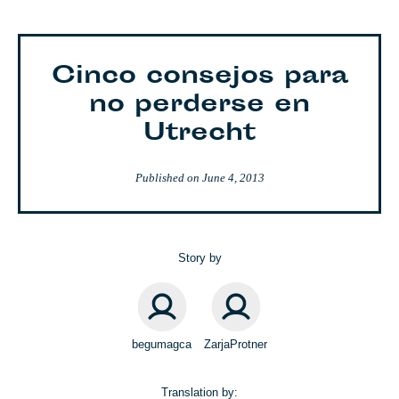
Cinco consejos para
no perderse en
Utrecht
Published on
June 4, 2013
Story by
begumagca
ZarjaProtner
Translation by: