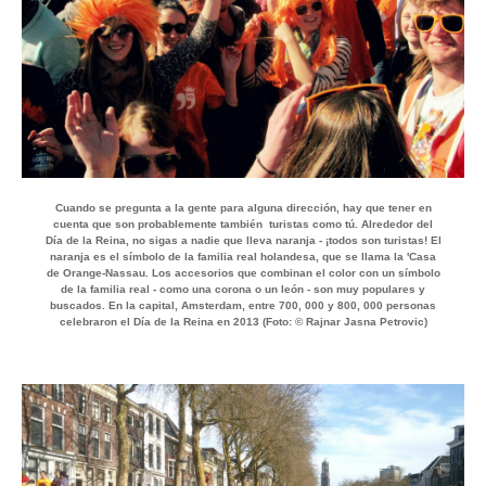
Cuando se pregunta a la gente para alguna dirección, hay que tener en
cuenta que son probablemente también turistas como tú. Alrededor del
Día de la Reina, no sigas a nadie que lleva naranja - ¡todos son turistas! El
naranja es el símbolo de la familia real holandesa, que se llama la 'Casa
de Orange-Nassau. Los accesorios que combinan el color con un símbolo
de la familia real - como una corona o un león - son muy populares y
buscados. En la capital, Amsterdam, entre 700, 000 y 800, 000 personas
celebraron el Día de la Reina en 2013 (Foto: © Rajnar Jasna Petrovic)