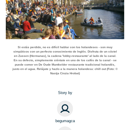
Si estás perdido, no es difícil hablar con los holandeses - son muy
simpáticos con un perfecto conocimiento de Inglés. Disfruta de un cóctel
en Zussen (Hermanas), la cadena 'lobby-restaurante' al lado de la canal.
En su defecto, simplemente siéntate en uno de los cafés de la canal - se
puede comer en De Oude Muntkelder restaurante tradicional holandés,
justo en el agua. Relájate y hazlo a la manera holandesa: chill out (Foto: ©
Nastja Cinzia Hrobat)
Story by
begumagca