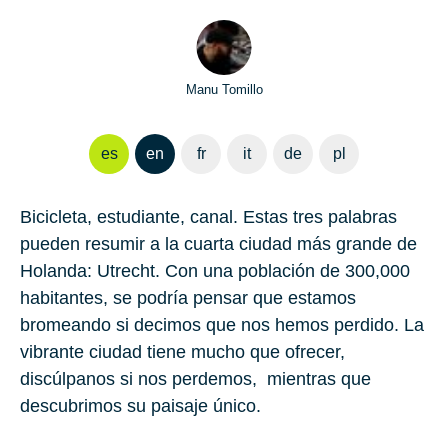
Manu Tomillo
es
en
fr
it
de
pl
Bicicleta, estudiante, canal. Estas tres palabras
pueden resumir a la cuarta ciudad más grande de
Holanda: Utrecht. Con una población de 300,000
habitantes, se podría pensar que estamos
bromeando si decimos que nos hemos perdido. La
vibrante ciudad tiene mucho que ofrecer,
discúlpanos si nos perdemos, mientras que
descubrimos su paisaje único.