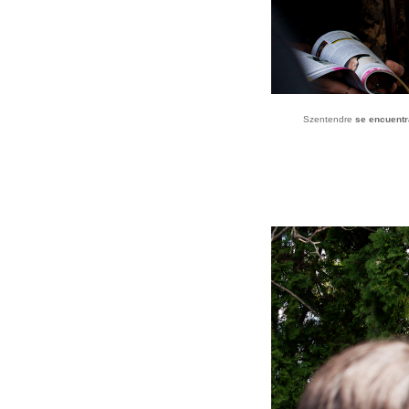
Szentendre
se encuent