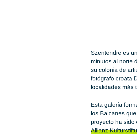
Szentendre
es un
minutos al norte 
su colonia de art
fotógrafo croata
D
localidades más tu
Esta galería form
los Balcanes que
proyecto ha sido 
Allianz Kulturstift