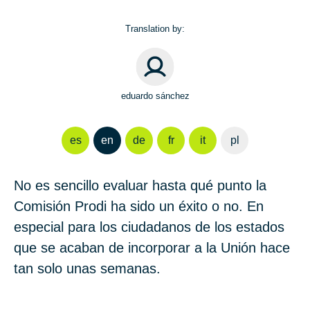
Translation by:
eduardo sánchez
es
en
de
fr
it
pl
No es sencillo evaluar hasta qué punto la
Comisión Prodi ha sido un éxito o no. En
especial para los ciudadanos de los estados
que se acaban de incorporar a la Unión hace
tan solo unas semanas.