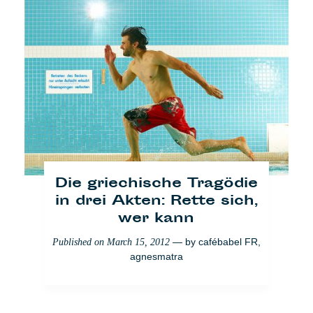
Die griechische Tragödie
in drei Akten: Rette sich,
wer kann
— by
cafébabel FR
,
Published on
March 15, 2012
agnesmatra