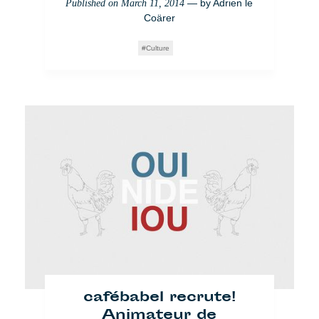
— by
Adrien le
Published on
March 11, 2014
Coärer
Culture
cafébabel recrute!
Animateur de