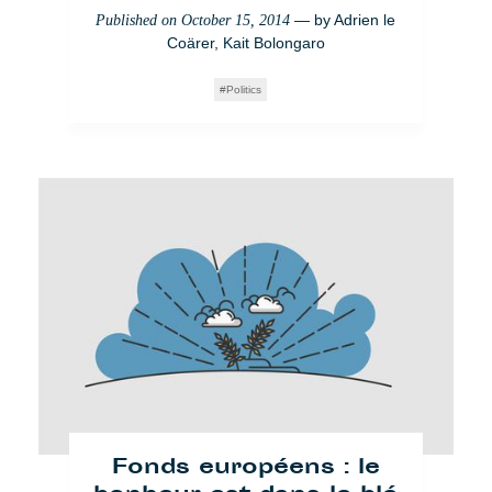
— by
Adrien le
Published on
October 15, 2014
Coärer
,
Kait Bolongaro
Politics
Fonds européens : le