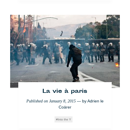
La vie à paris
— by
Adrien le
Published on
January 8, 2015
Coärer
Into the Y