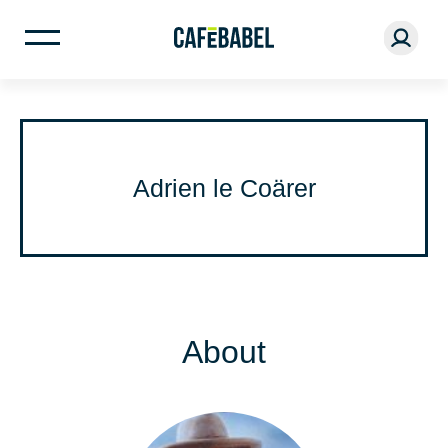
Adrien le Coärer
About