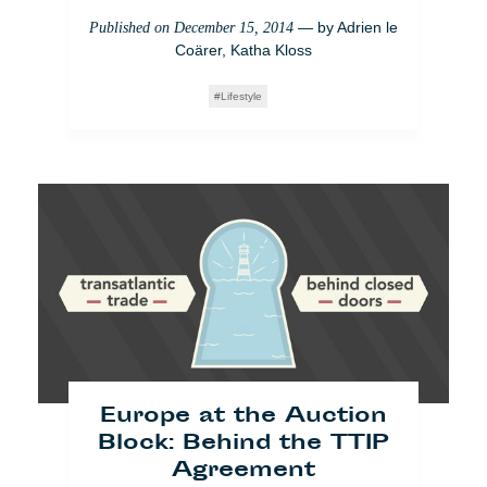
— by
Adrien le
Published on
December 15, 2014
Coärer
,
Katha Kloss
Lifestyle
Europe at the Auction
Block: Behind the TTIP
Agreement