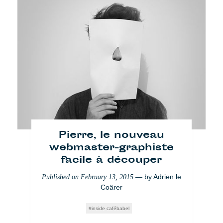
Pierre, le nouveau
webmaster-graphiste
facile à découper
— by
Adrien le
Published on
February 13, 2015
Coärer
inside cafébabel