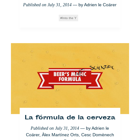
— by
Adrien le Coärer
Published on
July 31, 2014
Into the Y
La fórmula de la cerveza
— by
Adrien le
Published on
July 31, 2014
Coärer
,
Àlex Martínez Orts
,
Cesc Domènech