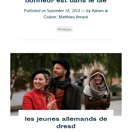
bonheur est dans le blé
— by
Adrien le
Published on
September 18, 2014
Coärer
,
Matthieu Amaré
Politique
les jeunes allemands de
dresd