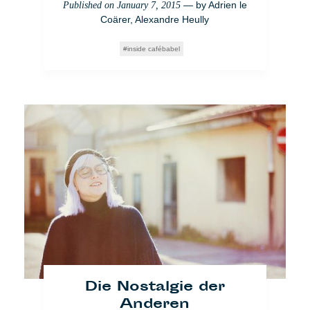
— by
Adrien le
Published on
January 7, 2015
Coärer
,
Alexandre Heully
inside cafébabel
Die Nostalgie der
Anderen