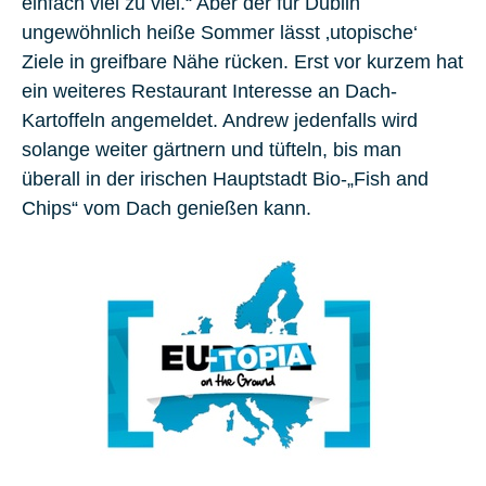
einfach viel zu viel.“ Aber der für Dublin
ungewöhnlich heiße Sommer lässt ‚utopische‘
Ziele in greifbare Nähe rücken. Erst vor kurzem hat
ein weiteres Restaurant Interesse an Dach-
Kartoffeln angemeldet. Andrew jedenfalls wird
solange weiter gärtnern und tüfteln, bis man
überall in der irischen Hauptstadt Bio-„Fish and
Chips“ vom Dach genießen kann.