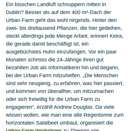
Ein bisschen Landluft schnuppern mitten in
Dublin? Besser als auf dem 400 m²-Dach der
Urban Farm geht das wohl nirgends. Hinter den
zwei- bis dreitausend Pflanzen, die hier gedeihen,
steckt allerdings jede Menge Arbeit, erinnert Keira,
die gerade damit beschäftigt ist, ein
ausgebüchstes Huhn einzufangen. Vor ein paar
Monaten schmiss die 24-Jährige ihren gut
bezahlten Job als Informatikerin hin und begann,
bei der Urban Farm mitzuhelfen. „Die Menschen
sind sehr neugierig, zu erfahren, was hier passiert,
und kommen von überallher, um mitzumachen
oder sich freiwillig für die Urban Farm zu
engagieren“, erzählt Andrew Douglas. Da viele
wissen wollen, wie man eine alte Regentonne zum
horizontalen Salatbeet umbaut, organisiert die
Urban Farm Workshops
zu Themen wie