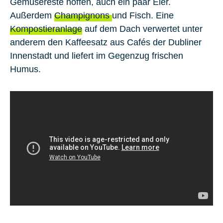
Gemüsereste hoffen, auch ein paar Eier.
Außerdem
Champignons
und Fisch. Eine
Kompostieranlage
auf dem Dach verwertet unter
anderem den Kaffeesatz aus Cafés der Dubliner
Innenstadt und liefert im Gegenzug frischen
Humus.