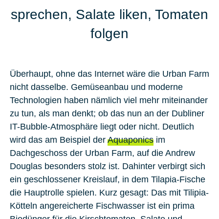
sprechen, Salate liken, Tomaten
folgen
Überhaupt, ohne das Internet wäre die Urban Farm
nicht dasselbe. Gemüseanbau und moderne
Technologien haben nämlich viel mehr miteinander
zu tun, als man denkt; ob das nun an der Dubliner
IT-Bubble-Atmosphäre liegt oder nicht. Deutlich
wird das am Beispiel der
Aquaponics
im
Dachgeschoss der Urban Farm, auf die Andrew
Douglas besonders stolz ist. Dahinter verbirgt sich
ein geschlossener Kreislauf, in dem Tilapia-Fische
die Hauptrolle spielen. Kurz gesagt: Das mit Tilipia-
Kötteln angereicherte Fischwasser ist ein prima
Biodünger für die Kirschtomaten, Salate und