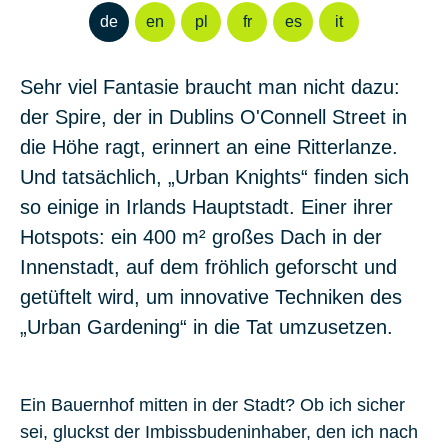
de
en
pl
fr
es
it
Sehr viel Fantasie braucht man nicht dazu:
der Spire, der in Dublins O'Connell Street in
die Höhe ragt, erinnert an eine Ritterlanze.
Und tatsächlich, „Urban Knights“ finden sich
so einige in Irlands Hauptstadt. Einer ihrer
Hotspots: ein 400 m² großes Dach in der
Innenstadt, auf dem fröhlich geforscht und
getüftelt wird, um innovative Techniken des
„Urban Gardening“ in die Tat umzusetzen.
Ein Bauernhof mitten in der Stadt? Ob ich sicher
sei, gluckst der Imbissbudeninhaber, den ich nach