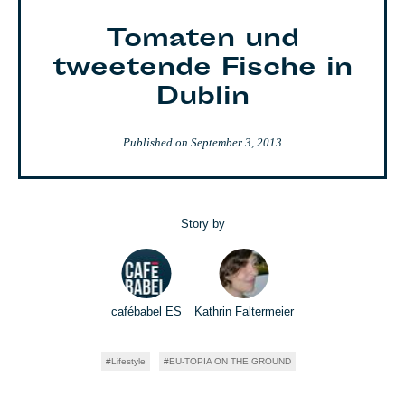
Tomaten und
tweetende Fische in
Dublin
Published on
September 3, 2013
Story by
cafébabel ES
Kathrin Faltermeier
Lifestyle
EU-TOPIA ON THE GROUND