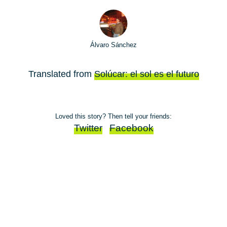
Álvaro Sánchez
Translated from
Solúcar: el sol es el futuro
Loved this story? Then tell your friends:
Twitter
Facebook