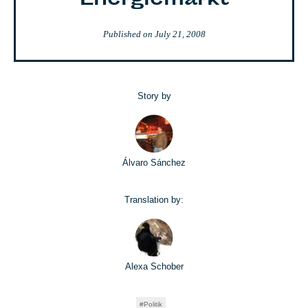
Energiemarkt
Published on
July 21, 2008
Story by
Álvaro Sánchez
Translation by:
Alexa Schober
Politik