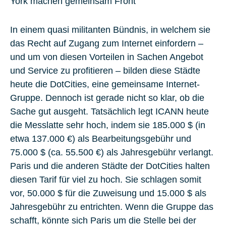
York machen gemeinsam Front
In einem quasi militanten Bündnis, in welchem sie
das Recht auf Zugang zum Internet einfordern –
und um von diesen Vorteilen in Sachen Angebot
und Service zu profitieren – bilden diese Städte
heute die DotCities, eine gemeinsame Internet-
Gruppe. Dennoch ist gerade nicht so klar, ob die
Sache gut ausgeht. Tatsächlich legt ICANN heute
die Messlatte sehr hoch, indem sie 185.000 $ (in
etwa 137.000 €) als Bearbeitungsgebühr und
75.000 $ (ca. 55.500 €) als Jahresgebühr verlangt.
Paris und die anderen Städte der DotCities halten
diesen Tarif für viel zu hoch. Sie schlagen somit
vor, 50.000 $ für die Zuweisung und 15.000 $ als
Jahresgebühr zu entrichten. Wenn die Gruppe das
schafft, könnte sich Paris um die Stelle bei der