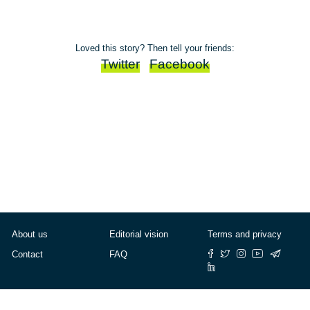
Loved this story? Then tell your friends:
Twitter
Facebook
About us
Editorial vision
Terms and privacy
Contact
FAQ