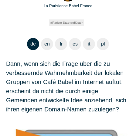
La Parisienne Babel France
Pariser Stadtgeflüster
de
en
fr
es
it
pl
Dann, wenn sich die Frage über die zu
verbessernde Wahrnehmbarkeit der lokalen
Gruppen von Café Babel im Internet auftut,
erscheint da nicht die durch einige
Gemeinden entwickelte Idee anziehend, sich
ihren eigenen Domain-Namen zuzulegen?