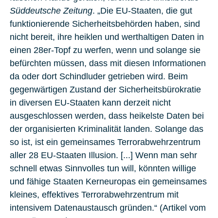
Süddeutsche Zeitung
. „Die EU-Staaten, die gut
funktionierende Sicherheitsbehörden haben, sind
nicht bereit, ihre heiklen und werthaltigen Daten in
einen 28er-Topf zu werfen, wenn und solange sie
befürchten müssen, dass mit diesen Informationen
da oder dort Schindluder getrieben wird. Beim
gegenwärtigen Zustand der Sicherheitsbürokratie
in diversen EU-Staaten kann derzeit nicht
ausgeschlossen werden, dass heikelste Daten bei
der organisierten Kriminalität landen. Solange das
so ist, ist ein gemeinsames Terrorabwehrzentrum
aller 28 EU-Staaten Illusion. [...] Wenn man sehr
schnell etwas Sinnvolles tun will, könnten willige
und fähige Staaten Kerneuropas ein
gemeinsames
kleines, effektives Terrorabwehrzentrum
mit
intensivem Datenaustausch gründen.“ (Artikel vom