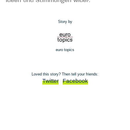
Ideen und Stimmungen wider.
Story by
euro topics
Loved this story? Then tell your friends:
Twitter
Facebook