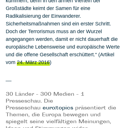
kümmern, denn in den armen Vierteln der
Großstädte keimt der Samen für eine
Radikalisierung der Einwanderer.
Sicherheitsmaßnahmen sind ein erster Schritt.
Doch der
Terrorismus muss an der Wurzel
angegangen werden, damit er nicht dauerhaft die
europäische Lebensweise und europäische Werte
und die offene Gesellschaft erschüttert.“ (Artikel
vom
24. März 2016
)
__
30 Länder - 300 Medien - 1
Presseschau. Die
Presseschau
euro|topics
präsentiert die
Themen, die Europa bewegen und
spiegelt seine vielfältigen Meinungen,