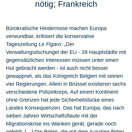
nötig; Frankreich
Bürokratische Hindernisse machen Europa
verwundbar, kritisiert die konservative
Tageszeitung
Le Figaro
: „Der
Verwaltungsdschungel der EU
- 28 Hauptstädte mit
gegensätzlichen Interessen müssen unter einen
Hut gebracht werden - ist auch nicht besser
gewappnet, als das Königreich Belgien mit seinen
vier Regierungen. Allein in Brüssel existieren sechs
verschiedene Polizeikorps. Auf einem Kontinent
ohne Grenzen hat jede Sicherheitslücke eines
Landes Konsequenzen. Das hat Europa, das nach
sieben Jahren Wirtschaftsflaute mit der
Migrationskrise ins Wanken gerät, gerade noch
gefehlt. […] Die Briten, die mit dem Ausstieg flirten,