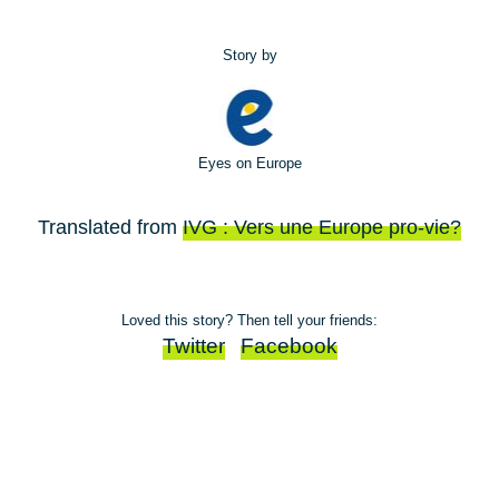
Story by
Eyes on Europe
Translated from
IVG : Vers une Europe pro-vie?
Loved this story? Then tell your friends:
Twitter
Facebook