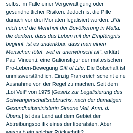
selbst im Falle einer Vergewaltigung oder
gesundheitlicher Risiken. Jedoch ist die Pille
danach vor drei Monaten legalisiert worden. „
Für
mich und die Mehrheit der Bevölkerung in Malta,
die denken, dass das Leben mit der Empfängnis
beginnt, ist es undenkbar, dass man einen
Menschen tötet, weil er unerwünscht ist“
, erklärt
Paul Vincenti
, eine Galionsfigur der maltesischen
Pro-Leben-Bewegung
Gift of Life
. Die Botschaft ist
unmissverständlich. Einzig
Frankreich
scheint eine
Ausnahme von der Regel zu machen. Seit dem
„Loi Veil“ von 1975 [
Gesetz zur Legalisierung des
Schwangerschaftsabbruchs, nach der damaligen
Gesundheitsministerin Simone Veil, Anm. d.
Übers.
] ist das Land auf dem Gebiet der
Abtreibungspolitik eines der liberalsten. Aber
weshalb ein solcher Rückschritt?