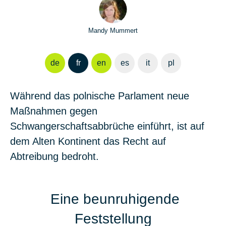
Mandy Mummert
de
fr
en
es
it
pl
Während das polnische Parlament neue
Maßnahmen gegen
Schwangerschaftsabbrüche einführt, ist auf
dem Alten Kontinent das Recht auf
Abtreibung bedroht.
Eine beunruhigende
Feststellung