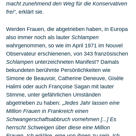
macht zunehmend den Weg für die Konservativen
frei“
, erklärt sie.
Werden Frauen, die abgetrieben haben, in Europa
also immer noch als lauter
Schlampen
wahrgenommen, so wie im April 1971 im
Nouvel
Observateur
erschienenen, von 343 französischen
Schlampen
unterzeichneten Manifest? Damals
bekundeten berühmte Persönlichkeiten wie
Simone de Beauvoir, Catherine Deneuve, Gisèle
Halimi
oder auch
Françoise Sagan
mit lauter
Stimme, unter gefährlichen Umständen
abgetrieben zu haben: „
Jedes Jahr lassen eine
Million Frauen in Frankreich einen
Schwangerschaftsabbruch vornehmen [...]
Es
herrscht Schweigen über diese eine Million
Frauen. Ich erkläre, eine von ihnen zu sein. Ich